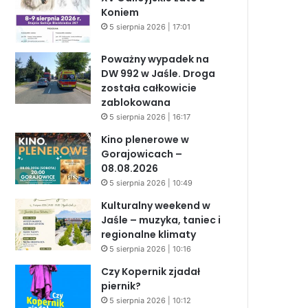
Koniem
5 sierpnia 2026 | 17:01
Poważny wypadek na
DW 992 w Jaśle. Droga
została całkowicie
zablokowana
5 sierpnia 2026 | 16:17
Kino plenerowe w
Gorajowicach –
08.08.2026
5 sierpnia 2026 | 10:49
Kulturalny weekend w
Jaśle – muzyka, taniec i
regionalne klimaty
5 sierpnia 2026 | 10:16
Czy Kopernik zjadał
piernik?
5 sierpnia 2026 | 10:12