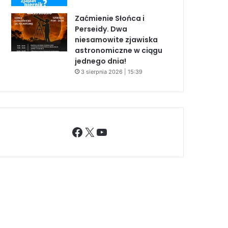
Zaćmienie Słońca i
Perseidy. Dwa
niesamowite zjawiska
astronomiczne w ciągu
jednego dnia!
3 sierpnia 2026 | 15:39
Facebook
X
YouTube