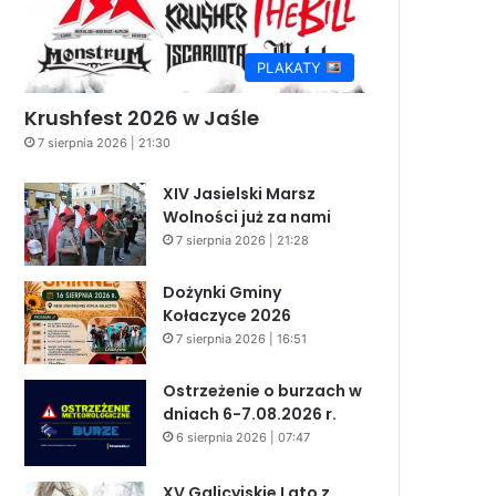
PLAKATY
Krushfest 2026 w Jaśle
7 sierpnia 2026 | 21:30
XIV Jasielski Marsz
Wolności już za nami
7 sierpnia 2026 | 21:28
Dożynki Gminy
Kołaczyce 2026
7 sierpnia 2026 | 16:51
Ostrzeżenie o burzach w
dniach 6-7.08.2026 r.
6 sierpnia 2026 | 07:47
XV Galicyjskie Lato z