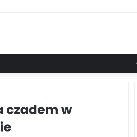
ia czadem w
ie