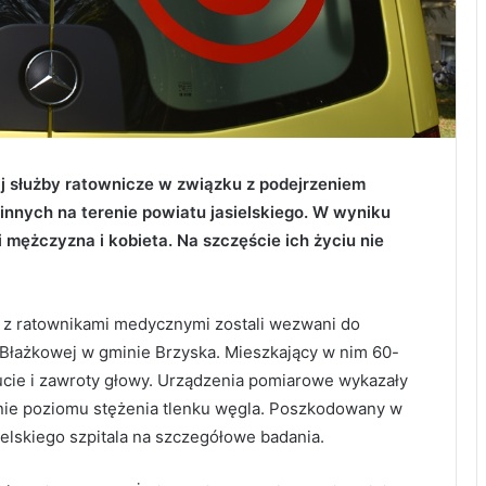
j służby ratownicze w związku z podejrzeniem
nnych na terenie powiatu jasielskiego. W wyniku
i mężczyzna i kobieta. Na szczęście ich życiu nie
z z ratownikami medycznymi zostali wezwani do
Błażkowej w gminie Brzyska. Mieszkający w nim 60-
ucie i zawroty głowy. Urządzenia pomiarowe wykazały
ie poziomu stężenia tlenku węgla. Poszkodowany w
elskiego szpitala na szczegółowe badania.