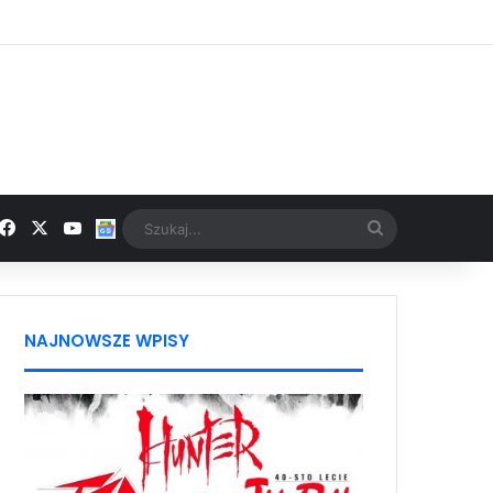
Facebook
X
YouTube
Google News
Szukaj...
NAJNOWSZE WPISY