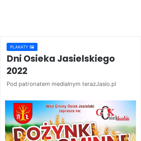
PLAKATY 🖼️
Dni Osieka Jasielskiego
2022
Pod patronatem medialnym terazJaslo.pl