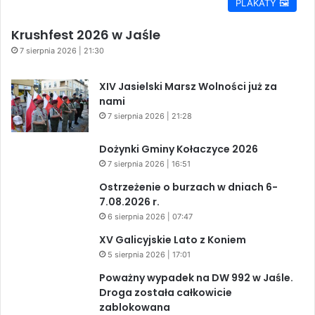
PLAKATY 🖼️
Krushfest 2026 w Jaśle
7 sierpnia 2026 | 21:30
XIV Jasielski Marsz Wolności już za
nami
7 sierpnia 2026 | 21:28
Dożynki Gminy Kołaczyce 2026
7 sierpnia 2026 | 16:51
Ostrzeżenie o burzach w dniach 6-
7.08.2026 r.
6 sierpnia 2026 | 07:47
XV Galicyjskie Lato z Koniem
5 sierpnia 2026 | 17:01
Poważny wypadek na DW 992 w Jaśle.
Droga została całkowicie
zablokowana