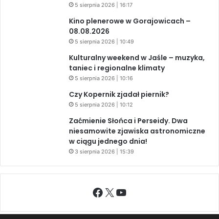
5 sierpnia 2026 | 16:17
Kino plenerowe w Gorajowicach –
08.08.2026
5 sierpnia 2026 | 10:49
Kulturalny weekend w Jaśle – muzyka,
taniec i regionalne klimaty
5 sierpnia 2026 | 10:16
Czy Kopernik zjadał piernik?
5 sierpnia 2026 | 10:12
Zaćmienie Słońca i Perseidy. Dwa
niesamowite zjawiska astronomiczne
w ciągu jednego dnia!
3 sierpnia 2026 | 15:39
Facebook
X
YouTube