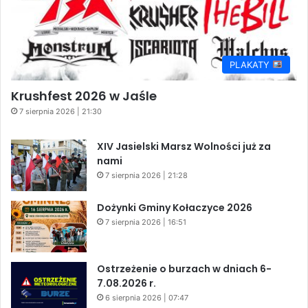
PLAKATY
Krushfest 2026 w Jaśle
7 sierpnia 2026 | 21:30
XIV Jasielski Marsz Wolności już za
nami
7 sierpnia 2026 | 21:28
Dożynki Gminy Kołaczyce 2026
7 sierpnia 2026 | 16:51
Ostrzeżenie o burzach w dniach 6-
7.08.2026 r.
6 sierpnia 2026 | 07:47