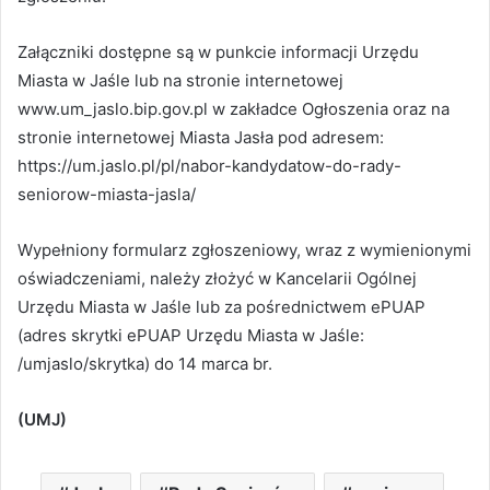
Załączniki dostępne są w punkcie informacji Urzędu
Miasta w Jaśle lub na stronie internetowej
www.um_jaslo.bip.gov.pl w zakładce Ogłoszenia oraz na
stronie internetowej Miasta Jasła pod adresem:
https://um.jaslo.pl/pl/nabor-kandydatow-do-rady-
seniorow-miasta-jasla/
Wypełniony formularz zgłoszeniowy, wraz z wymienionymi
oświadczeniami, należy złożyć w Kancelarii Ogólnej
Urzędu Miasta w Jaśle lub za pośrednictwem ePUAP
(adres skrytki ePUAP Urzędu Miasta w Jaśle:
/umjaslo/skrytka) do 14 marca br.
(UMJ)