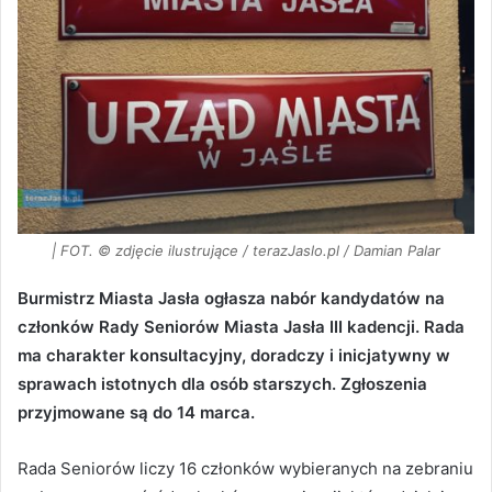
| FOT. © zdjęcie ilustrujące / terazJaslo.pl / Damian Palar
Burmistrz Miasta Jasła ogłasza nabór kandydatów na
członków Rady Seniorów Miasta Jasła III kadencji. Rada
ma charakter konsultacyjny, doradczy i inicjatywny w
sprawach istotnych dla osób starszych. Zgłoszenia
przyjmowane są do 14 marca.
Rada Seniorów liczy 16 członków wybieranych na zebraniu