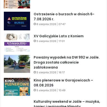
Ostrzeżenie o burzach w dniach 6-
7.08.2026 r.
6 sierpnia 2026 | 07:47
XV Galicyjskie Lato z Koniem
5 sierpnia 2026 | 17:01
Poważny wypadek na DW 992 w Jaśle.
Droga została całkowicie
zablokowana
5 sierpnia 2026 | 16:17
Kino plenerowe w Gorajowicach –
08.08.2026
5 sierpnia 2026 | 10:49
Kulturalny weekend w Jaśle – muzyka,
taniec i regionalne klimaty