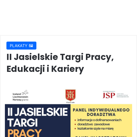
PLAKATY 🖼️
II Jasielskie Targi Pracy,
Edukacji i Kariery