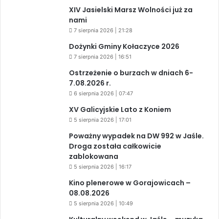
XIV Jasielski Marsz Wolności już za
nami
7 sierpnia 2026 | 21:28
Dożynki Gminy Kołaczyce 2026
7 sierpnia 2026 | 16:51
Ostrzeżenie o burzach w dniach 6-
7.08.2026 r.
6 sierpnia 2026 | 07:47
XV Galicyjskie Lato z Koniem
5 sierpnia 2026 | 17:01
Poważny wypadek na DW 992 w Jaśle.
Droga została całkowicie
zablokowana
5 sierpnia 2026 | 16:17
Kino plenerowe w Gorajowicach –
08.08.2026
5 sierpnia 2026 | 10:49