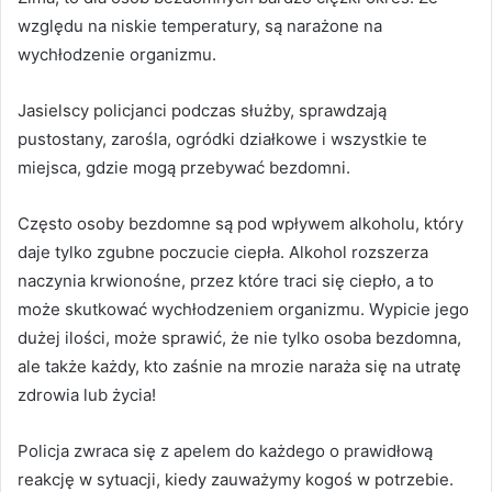
względu na niskie temperatury, są narażone na
wychłodzenie organizmu.
Jasielscy policjanci podczas służby, sprawdzają
pustostany, zarośla, ogródki działkowe i wszystkie te
miejsca, gdzie mogą przebywać bezdomni.
Często osoby bezdomne są pod wpływem alkoholu, który
daje tylko zgubne poczucie ciepła. Alkohol rozszerza
naczynia krwionośne, przez które traci się ciepło, a to
może skutkować wychłodzeniem organizmu. Wypicie jego
dużej ilości, może sprawić, że nie tylko osoba bezdomna,
ale także każdy, kto zaśnie na mrozie naraża się na utratę
zdrowia lub życia!
Policja zwraca się z apelem do każdego o prawidłową
reakcję w sytuacji, kiedy zauważymy kogoś w potrzebie.