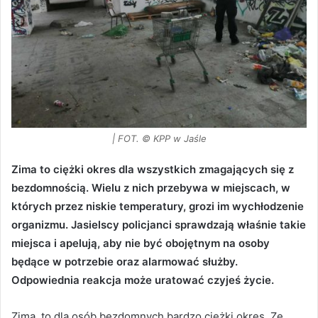
| FOT. © KPP w Jaśle
Zima to ciężki okres dla wszystkich zmagających się z
bezdomnością. Wielu z nich przebywa w miejscach, w
których przez niskie temperatury, grozi im wychłodzenie
organizmu. Jasielscy policjanci sprawdzają właśnie takie
miejsca i apelują, aby nie być obojętnym na osoby
będące w potrzebie oraz alarmować służby.
Odpowiednia reakcja może uratować czyjeś życie.
Zima, to dla osób bezdomnych bardzo ciężki okres. Ze