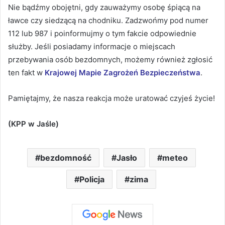
Nie bądźmy obojętni, gdy zauważymy osobę śpiącą na
ławce czy siedzącą na chodniku. Zadzwońmy pod numer
112 lub 987 i poinformujmy o tym fakcie odpowiednie
służby. Jeśli posiadamy informacje o miejscach
przebywania osób bezdomnych, możemy również zgłosić
ten fakt w
Krajowej Mapie Zagrożeń Bezpieczeństwa
.
Pamiętajmy, że nasza reakcja może uratować czyjeś życie!
(KPP w Jaśle)
bezdomność
Jasło
meteo
Policja
zima