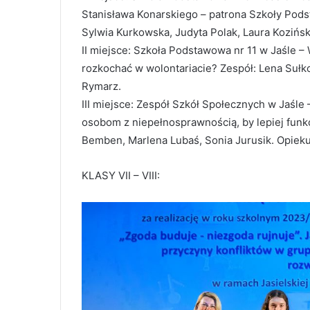
Stanisława Konarskiego – patrona Szkoły Podst
Sylwia Kurkowska, Judyta Polak, Laura Kozińsk
II miejsce: Szkoła Podstawowa nr 11 w Jaśle – 
rozkochać w wolontariacie? Zespół: Lena Sułko
Rymarz.
III miejsce: Zespół Szkół Społecznych w Jaśle
osobom z niepełnosprawnością, by lepiej fun
Bemben, Marlena Lubaś, Sonia Jurusik. Opieku
KLASY VII – VIII: