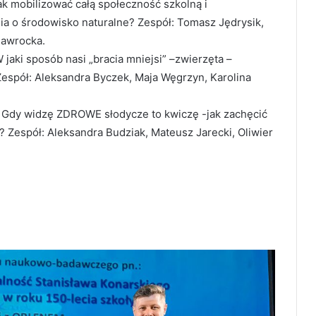
ak mobilizować całą społeczność szkolną i
a o środowisko naturalne? Zespół: Tomasz Jędrysik,
Nawrocka.
 jaki sposób nasi „bracia mniejsi” –zwierzęta –
Zespół: Aleksandra Byczek, Maja Węgrzyn, Karolina
 – Gdy widzę ZDROWE słodycze to kwiczę -jak zachęcić
? Zespół: Aleksandra Budziak, Mateusz Jarecki, Oliwier