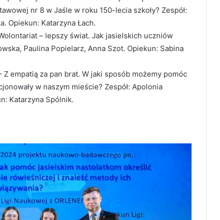
awowej nr 8 w Jaśle w roku 150-lecia szkoły? Zespół:
a. Opiekun: Katarzyna Łach.
Wolontariat – lepszy świat. Jak jasielskich uczniów
wska, Paulina Popielarz, Anna Szot. Opiekun: Sabina
 – Z empatią za pan brat. W jaki sposób możemy pomóc
kcjonowały w naszym mieście? Zespół: Apolonia
n: Katarzyna Spólnik.