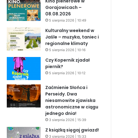
Kino plenerowe w
Gorajowicach –
08.08.2026
5 sierpnia 2026 | 10:49
Kulturalny weekend w
Jaśle – muzyka, taniec i
regionalne klimaty
5 sierpnia 2026 | 10:16
Czy Kopernik zjadał
piernik?
5 sierpnia 2026 | 10:12
Zaćmienie Słońca i
Perseidy. Dwa
niesamowite zjawiska
astronomiczne w ciągu
jednego dnia!
3 sierpnia 2026 | 15:39
Z książką sięgaj gwiazd!
3 sierpnia 2026 | 15:33