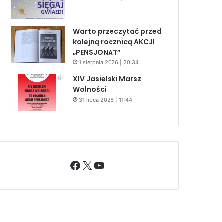
Warto przeczytać przed
kolejną rocznicą AKCJI
„PENSJONAT”
1 sierpnia 2026 | 20:34
XIV Jasielski Marsz
Wolności
31 lipca 2026 | 11:44
Facebook
X
YouTube