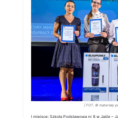
| FOT. © materiały 
I miejsce: Szkoła Podstawowa nr 8 w Jaśle – J