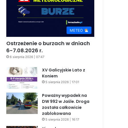
METEO
Ostrzeżenie o burzach w dniach
6-7.08.2026 r.
6 sierpnia 2026 | 07:47
XV Galicyjskie Lato z
Koniem
5 sierpnia 2026 | 17:01
Poważny wypadek na
DW 992 w Jaśle. Droga
została całkowicie
zablokowana
5 sierpnia 2026 | 16:17