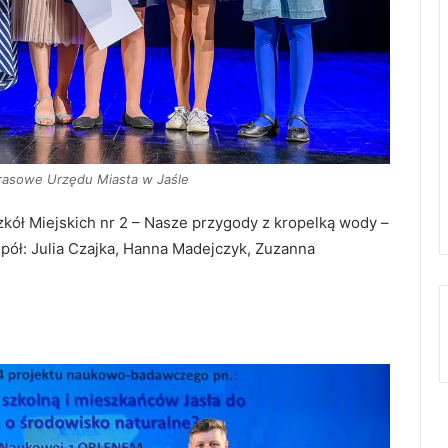
prasowe Urzędu Miasta w Jaśle
kół Miejskich nr 2 – Nasze przygody z kropelką wody –
ół: Julia Czajka, Hanna Madejczyk, Zuzanna