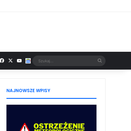
Facebook
X
YouTube
Google News
Szukaj...
NAJNOWSZE WPISY