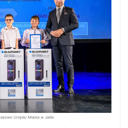
prasowe Urzędu Miasta w Jaśle