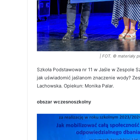
| FOT. © materiały 
Szkoła Podstawowa nr 11 w Jaśle w Zespole Sz
jak uświadomić jaślanom znaczenie wody? Zesp
Lachowska. Opiekun: Monika Palar.
obszar wczesnoszkolny