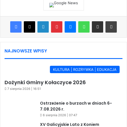
Facebook
X
LinkedIn
Pinterest
Messenger
WhatsApp
Share via Email
Print
NAJNOWSZE WPISY
KULTURA | ROZRYWKA | EDUKACJA
Dożynki Gminy Kołaczyce 2026
7 sierpnia 2026 | 16:51
Ostrzeżenie o burzach w dniach 6-
7.08.2026 r.
6 sierpnia 2026 | 07:47
XV Galicyjskie Lato z Koniem