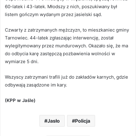
60-latek i 43-latek. Młodszy z nich, poszukiwany był
listem gończym wydanym przez jasielski sąd.
Czwarty z zatrzymanych mężczyzn, to mieszkaniec gminy
Tarnowiec. 44-latek zgłaszając interwencję, został
wylegitymowany przez mundurowych. Okazało się, że ma
do odbycia karę zastępczą pozbawienia wolności w
wymiarze 5 dni.
Wszyscy zatrzymani trafili już do zakładów karnych, gdzie
odbywają zasądzone im kary.
(KPP w Jaśle)
Jasło
Policja