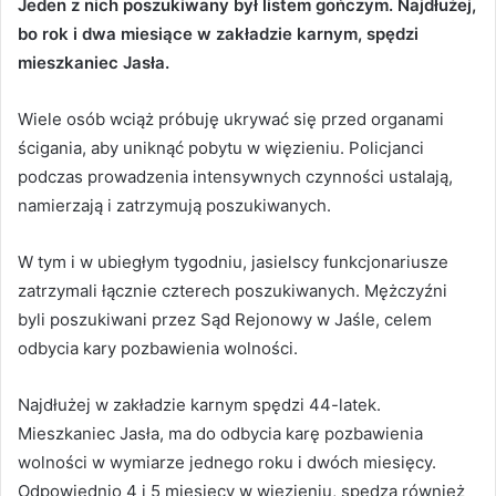
Jeden z nich poszukiwany był listem gończym. Najdłużej,
bo rok i dwa miesiące w zakładzie karnym, spędzi
mieszkaniec Jasła.
Wiele osób wciąż próbuję ukrywać się przed organami
ścigania, aby uniknąć pobytu w więzieniu. Policjanci
podczas prowadzenia intensywnych czynności ustalają,
namierzają i zatrzymują poszukiwanych.
W tym i w ubiegłym tygodniu, jasielscy funkcjonariusze
zatrzymali łącznie czterech poszukiwanych. Mężczyźni
byli poszukiwani przez Sąd Rejonowy w Jaśle, celem
odbycia kary pozbawienia wolności.
Najdłużej w zakładzie karnym spędzi 44-latek.
Mieszkaniec Jasła, ma do odbycia karę pozbawienia
wolności w wymiarze jednego roku i dwóch miesięcy.
Odpowiednio 4 i 5 miesięcy w więzieniu, spędzą również