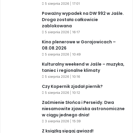
5 sierpnia 2026 | 17:01
Poważny wypadek na DW 992 w Jaśle.
Droga została całkowicie
zablokowana
5 sierpnia 2026 | 16:17
Kino plenerowe w Gorajowicach –
08.08.2026
5 sierpnia 2026 | 10:49
Kulturalny weekend w Jaśle – muzyka,
taniec i regionalne klimaty
5 sierpnia 2026 | 10:16
Czy Kopernik zjadał piernik?
5 sierpnia 2026 | 10:12
Zaćmienie Słońca i Perseidy. Dwa
niesamowite zjawiska astronomiczne
w ciągu jednego dnia!
3 sierpnia 2026 | 15:39
Z książką sięgaj gwiazd!