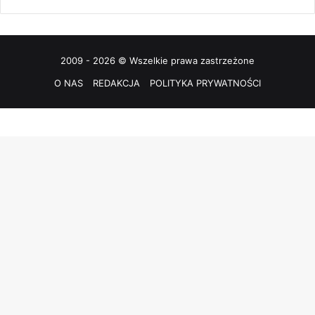
2009 - 2026 © Wszelkie prawa zastrzeżone
O NAS
REDAKCJA
POLITYKA PRYWATNOŚCI