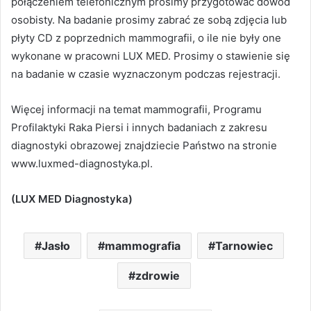
połączeniem telefonicznym prosimy przygotować dowód
osobisty. Na badanie prosimy zabrać ze sobą zdjęcia lub
płyty CD z poprzednich mammografii, o ile nie były one
wykonane w pracowni LUX MED. Prosimy o stawienie się
na badanie w czasie wyznaczonym podczas rejestracji.
Więcej informacji na temat mammografii, Programu
Profilaktyki Raka Piersi i innych badaniach z zakresu
diagnostyki obrazowej znajdziecie Państwo na stronie
www.luxmed-diagnostyka.pl.
(LUX MED Diagnostyka)
Jasło
mammografia
Tarnowiec
zdrowie