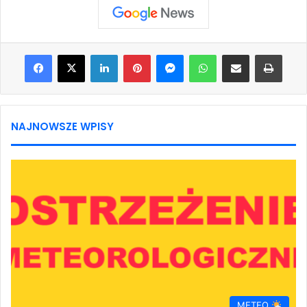
Facebook
X
LinkedIn
Pinterest
Messenger
WhatsApp
Share via Email
Print
NAJNOWSZE WPISY
METEO