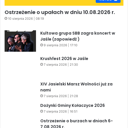
Ostrzeżenie o upałach w dniu 10.08.2026 r.
10 sierpnia 2026 | 08:19
Kultowa grupa SBB zagra koncert w
Jaśle (zapowiedź )
9 sierpnia 2026 | 17:10
Krushfest 2026 w Jaśle
7 sierpnia 2026 | 21:30
XIV Jasielski Marsz Wolności już za
nami
7 sierpnia 2026 | 21:28
Dożynki Gminy Kołaczyce 2026
7 sierpnia 2026 | 16:51
Ostrzeżenie o burzach w dniach 6-
7.08.2026 r.