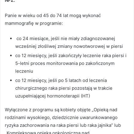
NFZ.
Panie w wieku od 45 do 74 lat mogą wykonać
mammografię w programie:
co 24 miesiące, jeśli nie miały zdiagnozowanej
wcześniej złośliwej zmiany nowotworowej w piersi
co 12 miesięcy, jeśli zakończyły leczenie raka piersi i
5-letni proces monitorowania po zakończonym
leczeniu
co 12 miesięcy, jeśli po 5 latach od leczenia
chirurgicznego raka piersi pozostają w trakcie
uzupełniającej hormonoterapii (HT)
Wyłączone z programu są kobiety objęte „Opieką nad
rodzinami wysokiego, dziedzicznie uwarunkowanego
ryzyka zachorowania na raka piersi lub raka jajnika” lub
„Kompleksową opieką onkologiczną nad