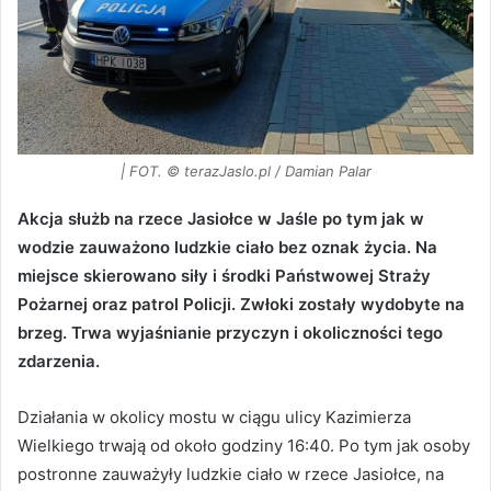
| FOT. © terazJaslo.pl / Damian Palar
Akcja służb na rzece Jasiołce w Jaśle po tym jak w
wodzie zauważono ludzkie ciało bez oznak życia. Na
miejsce skierowano siły i środki Państwowej Straży
Pożarnej oraz patrol Policji. Zwłoki zostały wydobyte na
brzeg. Trwa wyjaśnianie przyczyn i okoliczności tego
zdarzenia.
Działania w okolicy mostu w ciągu ulicy Kazimierza
Wielkiego trwają od około godziny 16:40. Po tym jak osoby
postronne zauważyły ludzkie ciało w rzece Jasiołce, na