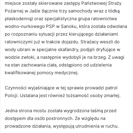
miejsce zostały skierowane zastępy Państwowej Straży
Pożarnej w Jaśle (łącznie trzy samochody wraz z łódką
płaskodenną) oraz specjalistyczna grupa ratownictwa
wodno-nurkowego PSP w Sanoku, która została odwołana
po rozpoznaniu sytuacji przez kierującego działaniami
ratowniczymi już w trakcie dojazdu. Strażacy weszli do
wody ubrani w specjalne skafandry, podjęli dryfujące w
wodzie zwłoki, a następnie wydobyli je na brzeg. Z uwagi
na stan zachowania ciała, odstąpiono od udzielenia
kwalifikowanej pomocy medycznej.
Czynności wyjaśniające w tej sprawie prowadzi patrol
Policji. Ustalana jest również tożsamość osoby zmarłej.
Jedna strona mostu została wygrodzona taśmą przed
dostępem dla osób postronnych. Ze względu na
prowadzone działania, występują utrudnienia w ruchu.