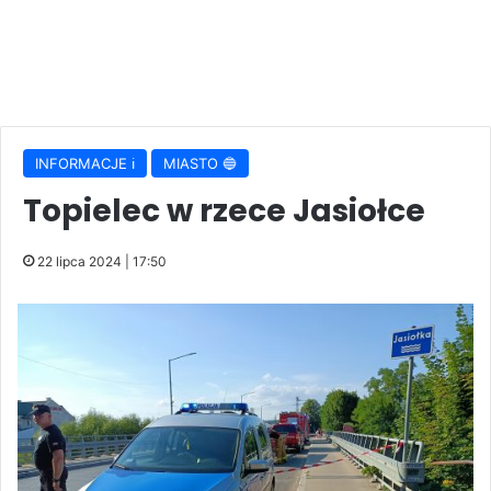
INFORMACJE ℹ️
MIASTO 🔵
Topielec w rzece Jasiołce
22 lipca 2024 | 17:50