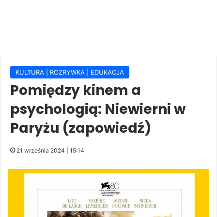
KULTURA | ROZRYWKA | EDUKACJA
Pomiędzy kinem a
psychologią: Niewierni w
Paryżu (zapowiedź)
21 września 2024 | 15:14