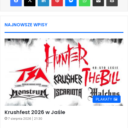
NAJNOWSZE WPISY
PLAKATY 🖼️
Krushfest 2026 w Jaśle
7 sierpnia 2026 | 21:30