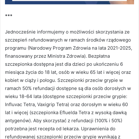
***
Jednocześnie informujemy o możliwości skorzystania ze
szczepień refundowanych w ramach środków rządowego
programu (Narodowy Program Zdrowia na lata 2021-2025,
finansowany przez Ministra Zdrowia). Bezpłatna
szczepionka dostępna jest dla dzieci po ukończeniu 6
miesiąca życia do 18 lat, osób w wieku 65 lat i więcej oraz
kobiet w ciąży i połogu. Szczepionki przeciw grypie w
ramach 50% refundacji dostępne są dla osób dorosłych w
wieku 18-64 lata (dostępne szczepionki przeciw grypie:
Influvac Tetra, Vaxigrip Tetra) oraz dorosłym w wieku 60
lat i więcej (szczepionka Efluelda Tetra z wysoką dawką
antygenów). Aby skorzystać z refundacji (100% i 50%)
potrzebna jest recepta od lekarza. Uprawnienia do
refundowanej szczepionki przeciw grypie wynikają z