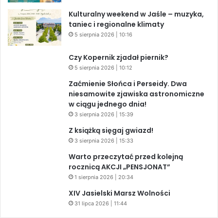
Kulturalny weekend w Jaśle – muzyka,
taniec i regionalne klimaty
5 sierpnia 2026 | 10:16
Czy Kopernik zjadał piernik?
5 sierpnia 2026 | 10:12
Zaćmienie Słońca i Perseidy. Dwa
niesamowite zjawiska astronomiczne
w ciągu jednego dnia!
3 sierpnia 2026 | 15:39
Z książką sięgaj gwiazd!
3 sierpnia 2026 | 15:33
Warto przeczytać przed kolejną
rocznicą AKCJI „PENSJONAT”
1 sierpnia 2026 | 20:34
XIV Jasielski Marsz Wolności
31 lipca 2026 | 11:44