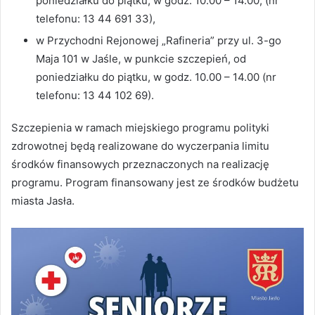
poniedziałku do piątku, w godz. 10.00 – 14.00, (nr
telefonu: 13 44 691 33),
w Przychodni Rejonowej „Rafineria” przy ul. 3-go
Maja 101 w Jaśle, w punkcie szczepień, od
poniedziałku do piątku, w godz. 10.00 – 14.00 (nr
telefonu: 13 44 102 69).
Szczepienia w ramach miejskiego programu polityki
zdrowotnej będą realizowane do wyczerpania limitu
środków finansowych przeznaczonych na realizację
programu. Program finansowany jest ze środków budżetu
miasta Jasła.