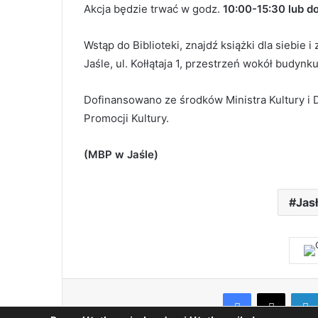
Akcja będzie trwać w godz.
10:00-15:30 lub do
Wstąp do Biblioteki, znajdź książki dla siebie i
Jaśle, ul. Kołłątaja 1, przestrzeń wokół budynku
Dofinansowano ze środków Ministra Kultury 
Promocji Kultury.
(MBP w Jaśle)
Jas
Facebook
X