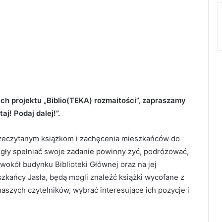
h projektu „Biblio(TEKA) rozmaitości”, zapraszamy
aj! Podaj dalej!”.
rzeczytanym książkom i zachęcenia mieszkańców do
ogły spełniać swoje zadanie powinny żyć, podróżować,
i wokół budynku Biblioteki Głównej oraz na jej
zkańcy Jasła, będą mogli znaleźć książki wycofane z
aszych czytelników, wybrać interesujące ich pozycje i