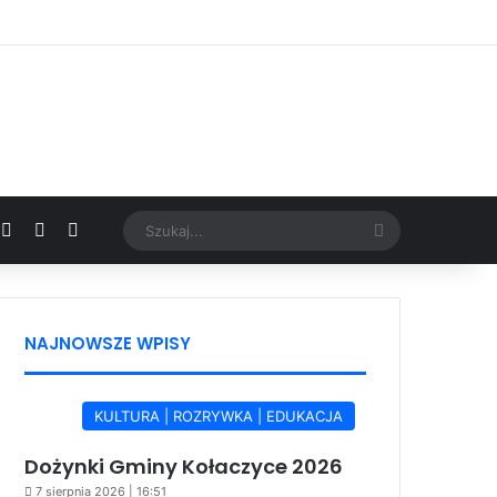
Facebook
X
YouTube
Google News
Szukaj...
NAJNOWSZE WPISY
KULTURA | ROZRYWKA | EDUKACJA
Dożynki Gminy Kołaczyce 2026
7 sierpnia 2026 | 16:51