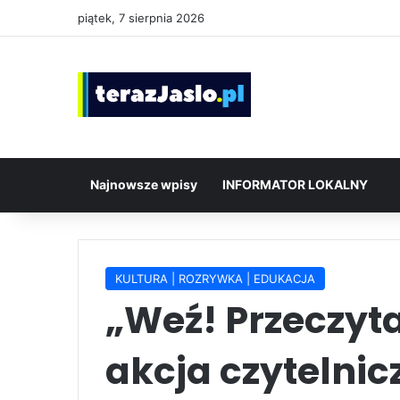
piątek, 7 sierpnia 2026
Najnowsze wpisy
INFORMATOR LOKALNY
KULTURA | ROZRYWKA | EDUKACJA
„Weź! Przeczyta
akcja czytelnic