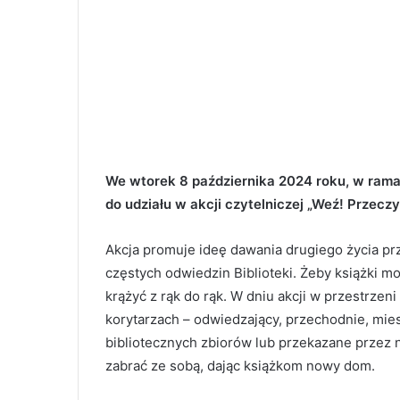
We wtorek 8 października 2024 roku, w ramac
do udziału w akcji czytelniczej „Weź! Przeczyt
Akcja promuje ideę dawania drugiego życia p
częstych odwiedzin Biblioteki. Żeby książki m
krążyć z rąk do rąk. W dniu akcji w przestrzen
korytarzach – odwiedzający, przechodnie, mies
bibliotecznych zbiorów lub przekazane przez n
zabrać ze sobą, dając książkom nowy dom.