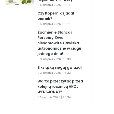
5 sierpnia 2026 | 10:16
Czy Kopernik zjadał
piernik?
5 sierpnia 2026 | 10:12
Zaćmienie Słońca i
Perseidy. Dwa
niesamowite zjawiska
astronomiczne w ciągu
jednego dnia!
3 sierpnia 2026 | 15:39
Z książką sięgaj gwiazd!
3 sierpnia 2026 | 15:33
Warto przeczytać przed
kolejną rocznicą AKCJI
„PENSJONAT”
1 sierpnia 2026 | 20:34