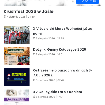
PLAKATY 🖼️
Krushfest 2026 w Jaśle
7 sierpnia 2026 | 21:30
XIV Jasielski Marsz Wolności już za
nami
7 sierpnia 2026 | 21:28
Dożynki Gminy Kołaczyce 2026
7 sierpnia 2026 | 16:51
Ostrzeżenie o burzach w dniach 6-
7.08.2026 r.
6 sierpnia 2026 | 07:47
XV Galicyjskie Lato z Koniem
5 sierpnia 2026 | 17:01