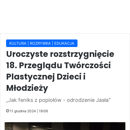
KULTURA | ROZRYWKA | EDUKACJA
Uroczyste rozstrzygnięcie
18. Przeglądu Twórczości
Plastycznej Dzieci i
Młodzieży
„Jak feniks z popiołów - odrodzenie Jasła"
11 grudnia 2024 | 19:06