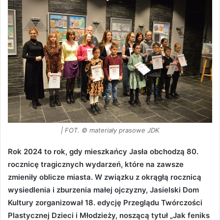
| FOT. © materiały prasowe JDK
Rok 2024 to rok, gdy mieszkańcy Jasła obchodzą 80.
rocznicę tragicznych wydarzeń, które na zawsze
zmieniły oblicze miasta. W związku z okrągłą rocznicą
wysiedlenia i zburzenia małej ojczyzny, Jasielski Dom
Kultury zorganizował 18. edycję Przeglądu Twórczości
Plastycznej Dzieci i Młodzieży, noszącą tytuł „Jak feniks