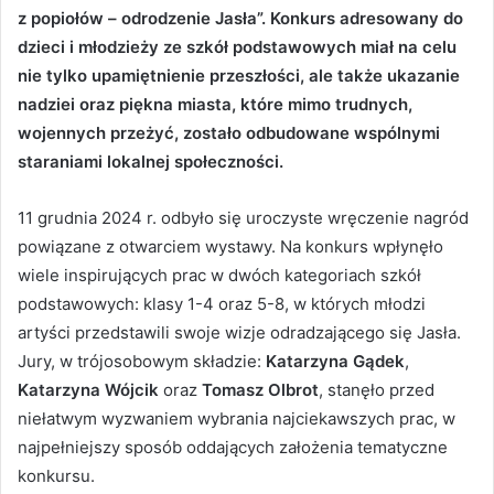
z popiołów – odrodzenie Jasła”. Konkurs adresowany do
dzieci i młodzieży ze szkół podstawowych miał na celu
nie tylko upamiętnienie przeszłości, ale także ukazanie
nadziei oraz piękna miasta, które mimo trudnych,
wojennych przeżyć, zostało odbudowane wspólnymi
staraniami lokalnej społeczności.
11 grudnia 2024 r. odbyło się uroczyste wręczenie nagród
powiązane z otwarciem wystawy. Na konkurs wpłynęło
wiele inspirujących prac w dwóch kategoriach szkół
podstawowych: klasy 1-4 oraz 5-8, w których młodzi
artyści przedstawili swoje wizje odradzającego się Jasła.
Jury, w trójosobowym składzie:
Katarzyna Gądek
,
Katarzyna Wójcik
oraz
Tomasz Olbrot
, stanęło przed
niełatwym wyzwaniem wybrania najciekawszych prac, w
najpełniejszy sposób oddających założenia tematyczne
konkursu.