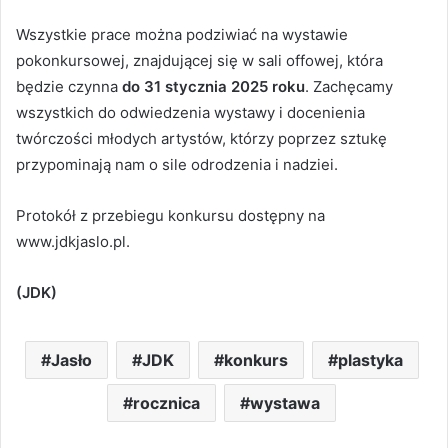
Wszystkie prace można podziwiać na wystawie
pokonkursowej, znajdującej się w sali offowej, która
będzie czynna
do 31 stycznia 2025 roku
. Zachęcamy
wszystkich do odwiedzenia wystawy i docenienia
twórczości młodych artystów, którzy poprzez sztukę
przypominają nam o sile odrodzenia i nadziei.
Protokół z przebiegu konkursu dostępny na
www.jdkjaslo.pl.
(JDK)
Jasło
JDK
konkurs
plastyka
rocznica
wystawa