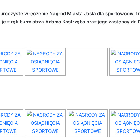
) uroczyste wręczenie Nagród Miasta Jasła dla sportowców, t
 je z rąk burmistrza Adama Kostrząba oraz jego zastępcy dr. 