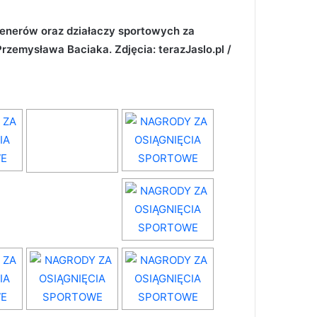
renerów oraz działaczy sportowych za
Przemysława Baciaka. Zdjęcia: terazJaslo.pl /