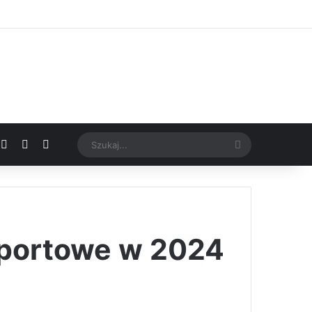
Facebook
X
YouTube
Google News
Szukaj...
 sportowe w 2024