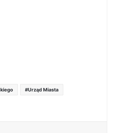
skiego
Urząd Miasta