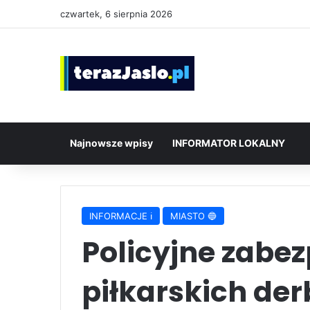
czwartek, 6 sierpnia 2026
Najnowsze wpisy
INFORMATOR LOKALNY
INFORMACJE ℹ️
MIASTO 🔵
Policyjne zabez
piłkarskich der