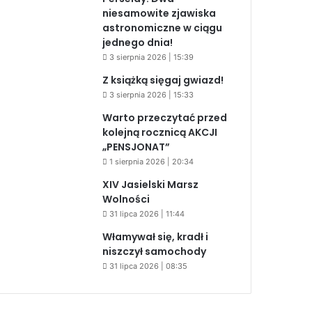
niesamowite zjawiska
astronomiczne w ciągu
jednego dnia!
3 sierpnia 2026 | 15:39
Z książką sięgaj gwiazd!
3 sierpnia 2026 | 15:33
Warto przeczytać przed
kolejną rocznicą AKCJI
„PENSJONAT”
1 sierpnia 2026 | 20:34
XIV Jasielski Marsz
Wolności
31 lipca 2026 | 11:44
Włamywał się, kradł i
niszczył samochody
31 lipca 2026 | 08:35