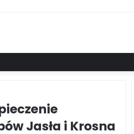
pieczenie
bów Jasła i Krosna