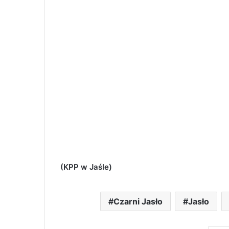
(KPP w Jaśle)
Czarni Jasło
Jasło