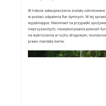
W trakcie zabezpieczenia zostały odnotowane 
w postaci odpalenia flar dymnych. W tej spraw
wyjaśniające. Natomiast na przypadki spożywa
nieprzyzwoitych, niewykonywania poleceń funk
na wykroczenia w ruchu drogowym, mundurowi 
prawo mandaty karne.