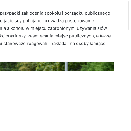
przypadki zakłócenia spokoju i porządku publicznego
ie jasielscy policjanci prowadzą postępowanie
nia alkoholu w miejscu zabronionym, używania słów
cjonariuszy, zaśmiecania miejsc publicznych, a także
stanowczo reagowali i nakładali na osoby łamiące