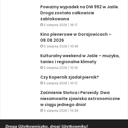
Poważny wypadek na DW 992 w Jaśle.
Droga została całkowicie
zablokowana
5 sierpnia 2026 | 16:17
Kino plenerowe w Gorajowicach –
08.08.2026
5 sierpnia 2026 | 10:49
Kulturalny weekend w Jaśle – muzyka,
taniec i regionalne klimaty
5 sierpnia 2026 | 10:16
Czy Kopernik zjadał piernik?
5 sierpnia 2026 | 10:12
Zaćmienie Słońca i Perseidy. Dwa
niesamowite zjawiska astronomiczne
w ciągu jednego dnia!
3 sierpnia 2026 | 15:39
Droga Użytkowniczko, drogi Użytkowniku!