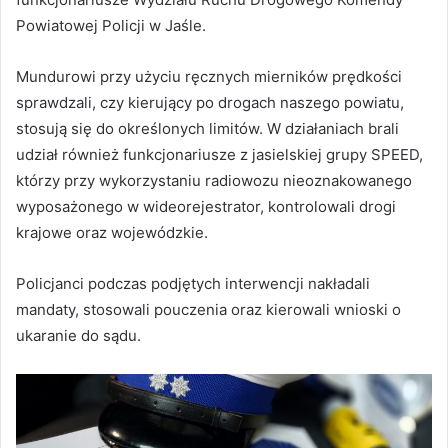
Powiatowej Policji w Jaśle.
Mundurowi przy użyciu ręcznych mierników prędkości
sprawdzali, czy kierujący po drogach naszego powiatu,
stosują się do określonych limitów. W działaniach brali
udział również funkcjonariusze z jasielskiej grupy SPEED,
którzy przy wykorzystaniu radiowozu nieoznakowanego
wyposażonego w wideorejestrator, kontrolowali drogi
krajowe oraz wojewódzkie.
Policjanci podczas podjętych interwencji nakładali
mandaty, stosowali pouczenia oraz kierowali wnioski o
ukaranie do sądu.