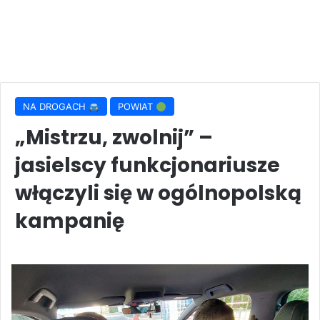
NA DROGACH
POWIAT
„Mistrzu, zwolnij” –
jasielscy funkcjonariusze
włączyli się w ogólnopolską
kampanię