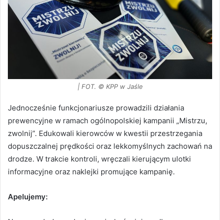
| FOT. © KPP w Jaśle
Jednocześnie funkcjonariusze prowadzili działania
prewencyjne w ramach ogólnopolskiej kampanii „Mistrzu,
zwolnij”. Edukowali kierowców w kwestii przestrzegania
dopuszczalnej prędkości oraz lekkomyślnych zachowań na
drodze. W trakcie kontroli, wręczali kierującym ulotki
informacyjne oraz naklejki promujące kampanię.
Apelujemy: