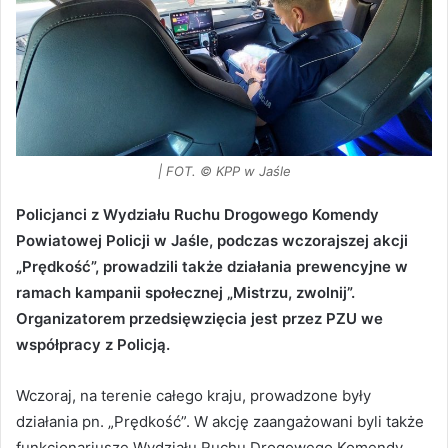
| FOT. © KPP w Jaśle
Policjanci z Wydziału Ruchu Drogowego Komendy
Powiatowej Policji w Jaśle, podczas wczorajszej akcji
„Prędkość”, prowadzili także działania prewencyjne w
ramach kampanii społecznej „Mistrzu, zwolnij”.
Organizatorem przedsięwzięcia jest przez PZU we
współpracy z Policją.
Wczoraj, na terenie całego kraju, prowadzone były
działania pn. „Prędkość”. W akcję zaangażowani byli także
funkcjonariusze Wydziału Ruchu Drogowego Komendy