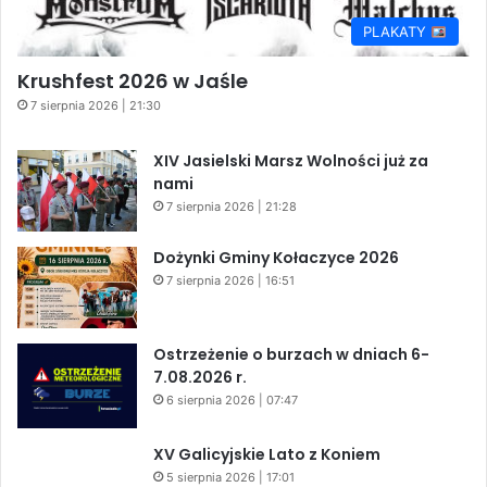
PLAKATY
Krushfest 2026 w Jaśle
7 sierpnia 2026 | 21:30
XIV Jasielski Marsz Wolności już za
nami
7 sierpnia 2026 | 21:28
Dożynki Gminy Kołaczyce 2026
7 sierpnia 2026 | 16:51
Ostrzeżenie o burzach w dniach 6-
7.08.2026 r.
6 sierpnia 2026 | 07:47
XV Galicyjskie Lato z Koniem
5 sierpnia 2026 | 17:01