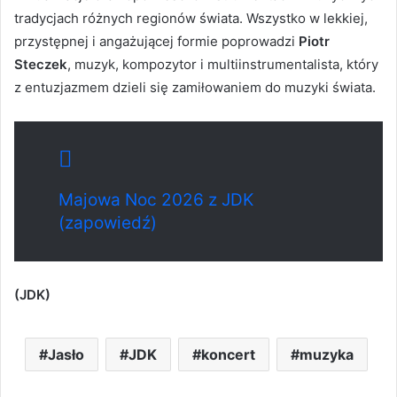
tradycjach różnych regionów świata. Wszystko w lekkiej,
przystępnej i angażującej formie poprowadzi
Piotr
Steczek
, muzyk, kompozytor i multiinstrumentalista, który
z entuzjazmem dzieli się zamiłowaniem do muzyki świata.
Majowa Noc 2026 z JDK
(zapowiedź)
(JDK)
Jasło
JDK
koncert
muzyka