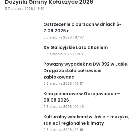
Dożynki Gminy Kołaczyce 2026
7 sierpnia 2026 | 16:51
Ostrzeżenie o burzach w dniach 6-
7.08.2026 r.
6 sierpnia 2026 | 07:47
XV Galicyjskie Lato z Koniem
5 sierpnia 2026 | 17:01
Poważny wypadek na DW 992 w Jaśle.
Droga została całkowicie
zablokowana
5 sierpnia 2026 | 16:17
Kino plenerowe w Gorajowicach –
08.08.2026
5 sierpnia 2026 | 10:49
Kulturalny weekend w Jaśle – muzyka,
taniec i regionalne klimaty
5 sierpnia 2026 | 10:16