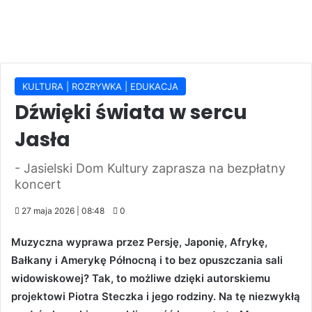
KULTURA | ROZRYWKA | EDUKACJA
Dźwięki świata w sercu
Jasła
- Jasielski Dom Kultury zaprasza na bezpłatny
koncert
27 maja 2026 | 08:48
0
Muzyczna wyprawa przez Persję, Japonię, Afrykę,
Bałkany i Amerykę Północną i to bez opuszczania sali
widowiskowej? Tak, to możliwe dzięki autorskiemu
projektowi Piotra Steczka i jego rodziny. Na tę niezwykłą