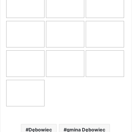
Dębowiec
gmina Dębowiec