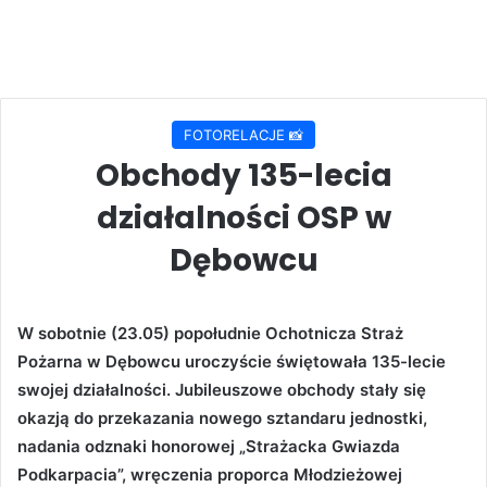
FOTORELACJE 📸
Obchody 135-lecia
działalności OSP w
Dębowcu
W sobotnie (23.05) popołudnie Ochotnicza Straż
Pożarna w Dębowcu uroczyście świętowała 135-lecie
swojej działalności. Jubileuszowe obchody stały się
okazją do przekazania nowego sztandaru jednostki,
nadania odznaki honorowej „Strażacka Gwiazda
Podkarpacia”, wręczenia proporca Młodzieżowej