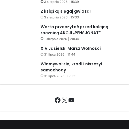
3 sierpnia 2026 | 15:39
Z książką sięgaj gwiazd!
3 sierpnia 2026 | 15:33
Warto przeczytać przed kolejną
rocznicą AKCJI „PENSJONAT”
1 sierpnia 2026 | 20:34
XIV Jasielski Marsz Wolności
31 lipca 2026 | 11:44
Włamywał się, kradł i niszczył
samochody
31 lipca 2026 | 08:35
Facebook
X
YouTube