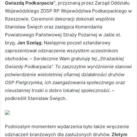
Gwiazdą Podkarpacia”
, przyznaną przez Zarząd Oddziału
Wojewódzkiego ZOSP RP Województwa Podkarpackiego w
Rzeszowie. Ceremonii dekoracji dokonali wspólnie
Stanisław Święch oraz zastępca Komendanta
Powiatowego Państwowej Straży Pożarnej w Jaśle st.
bryg.
Jan Szeląg
. Następnie poczet sztandarowy
zaprezentował odznaczenie wszystkim uczestnikom
obchodów. –
Serdecznie Wam gratuluję tej „Strażackiej
Gwiazdy Podkarpacia”. To zaszczytne wyróżnienie stanowi
potwierdzenie wieloletniej ofiarnej działalności druhów
OSP Pielgrzymka, ich zaangażowania społecznego oraz
nieustannej troski o dobro lokalnej społeczności.
–
podkreślił Stanisław Święch.
Podniosłym momentem wydarzenia było także wręczenie
odznaczeń branżowych dla zasłużonych druhów.
Złotym