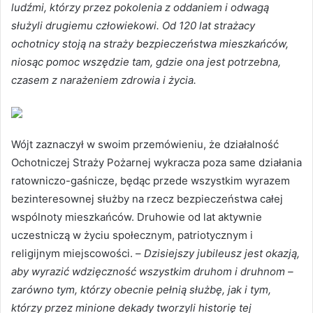
ludźmi, którzy przez pokolenia z oddaniem i odwagą
służyli drugiemu człowiekowi. Od 120 lat strażacy
ochotnicy stoją na straży bezpieczeństwa mieszkańców,
niosąc pomoc wszędzie tam, gdzie ona jest potrzebna,
czasem z narażeniem zdrowia i życia.
Wójt zaznaczył w swoim przemówieniu, że działalność
Ochotniczej Straży Pożarnej wykracza poza same działania
ratowniczo-gaśnicze, będąc przede wszystkim wyrazem
bezinteresownej służby na rzecz bezpieczeństwa całej
wspólnoty mieszkańców. Druhowie od lat aktywnie
uczestniczą w życiu społecznym, patriotycznym i
religijnym miejscowości. –
Dzisiejszy jubileusz jest okazją,
aby wyrazić wdzięczność wszystkim druhom i druhnom –
zarówno tym, którzy obecnie pełnią służbę, jak i tym,
którzy przez minione dekady tworzyli historię tej