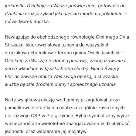
jednostki. Dziękuję za Wasze poświęcenie, gotowość do
działania oraz przykład jaki dajecie młodemu pokoleniu.
–
mówił Marek Rączka.
Nawiązując do obchodzonego równolegle Gminnego Dnia
Strażaka, skierował słowa uznania do wszystkich
strażaków ochotników z terenu gminy Osiek Jasielski: –
Dziękuję za Waszą niezłomną postawę, zaangażowanie i
serce wkładane w tą szlachetną służbę. Niech Święty
Florian zawsze otacza Was swoją opieką, a strażacka
służba będzie źródłem dumy i społecznego uznania.
Na tę wyjątkową okazję wójt gminy przygotował także
pamiątkowe statuetki dla osób szczególnie zasłużonych
dla rozwoju OSP w Pielgrzymce. Był to symboliczny wyraz
wdzięczności za wieloletnie zaangażowanie w działalność
jednostki oraz wspieranie jej inicjatyw.