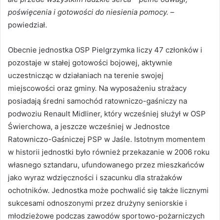
poświęcenia i gotowości do niesienia pomocy.
–
powiedział.
Obecnie jednostka OSP Pielgrzymka liczy 47 członków i
pozostaje w stałej gotowości bojowej, aktywnie
uczestnicząc w działaniach na terenie swojej
miejscowości oraz gminy. Na wyposażeniu strażacy
posiadają średni samochód ratowniczo-gaśniczy na
podwoziu Renault Midliner, który wcześniej służył w OSP
Świerchowa, a jeszcze wcześniej w Jednostce
Ratowniczo-Gaśniczej PSP w Jaśle. Istotnym momentem
w historii jednostki było również przekazanie w 2006 roku
własnego sztandaru, ufundowanego przez mieszkańców
jako wyraz wdzięczności i szacunku dla strażaków
ochotników. Jednostka może pochwalić się także licznymi
sukcesami odnoszonymi przez drużyny seniorskie i
młodzieżowe podczas zawodów sportowo-pożarniczych