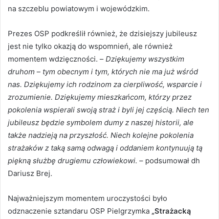
na szczeblu powiatowym i wojewódzkim.
Prezes OSP podkreślił również, że dzisiejszy jubileusz
jest nie tylko okazją do wspomnień, ale również
momentem wdzięczności. –
Dziękujemy wszystkim
druhom – tym obecnym i tym, których nie ma już wśród
nas. Dziękujemy ich rodzinom za cierpliwość, wsparcie i
zrozumienie. Dziękujemy mieszkańcom, którzy przez
pokolenia wspierali swoją straż i byli jej częścią. Niech ten
jubileusz będzie symbolem dumy z naszej historii, ale
także nadzieją na przyszłość. Niech kolejne pokolenia
strażaków z taką samą odwagą i oddaniem kontynuują tą
piękną służbę drugiemu człowiekowi.
– podsumował dh
Dariusz Brej.
Najważniejszym momentem uroczystości było
odznaczenie sztandaru OSP Pielgrzymka
„Strażacką