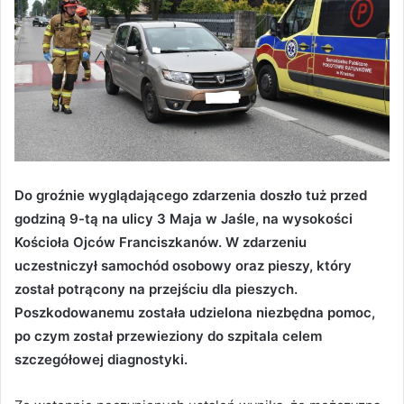
Do groźnie wyglądającego zdarzenia doszło tuż przed
godziną 9-tą na ulicy 3 Maja w Jaśle, na wysokości
Kościoła Ojców Franciszkanów. W zdarzeniu
uczestniczył samochód osobowy oraz pieszy, który
został potrącony na przejściu dla pieszych.
Poszkodowanemu została udzielona niezbędna pomoc,
po czym został przewieziony do szpitala celem
szczegółowej diagnostyki.