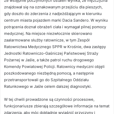
Ze wstępnie poczynionych ustaleń wynika, że mężczyzna
znajdował się na oznakowanym przejściu dla pieszych,
gdy doszło do zderzenia z nadjeżdżającym w kierunku
centrum miasta pojazdem marki Dacia Sandero. W wyniku
potrącenia doznał obrażeń ciała i wymagał pilnej pomocy
medycznej. Na miejsce niezwłocznie skierowano
zaalarmowane służby ratownicze, w tym Zespół
Ratownictwa Medycznego SPPR w Krośnie, dwa zastępy
Jednostki Ratowniczo-Gaśniczej Państwowej Straży
Pożarnej w Jaśle, a także patrol ruchu drogowego
Komendy Powiatowej Policji. Ratownicy medyczni objęli
poszkodowanego niezbędną pomocą, a następnie
przetransportowali go do Szpitalnego Oddziału
Ratunkowego w Jaśle celem dalszej diagnostyki.
W tej chwili prowadzone są czynności procesowe,
funkcjonariusze zbierają szczegółowe informacje na temat
zdarzenia, aby móc dokładnie wyjaśnić przyczyny i