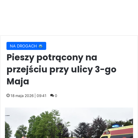
NA DROGACH
Pieszy potrącony na
przejściu przy ulicy 3-go
Maja
18 maja 2026 | 09:41
0