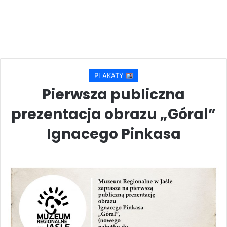
PLAKATY
Pierwsza publiczna
prezentacja obrazu „Góral”
Ignacego Pinkasa