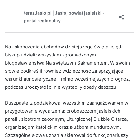
Na zakończenie obchodów dzisiejszego święta ksiądz
biskup udzielił wszystkim zgromadzonym
błogosławieństwa Najświętszym Sakramentem. W swoim
słowie podkreślił również wdzięczność za sprzyjające
warunki atmosferyczne – mimo wcześniejszych prognoz,
podczas uroczystości nie wystąpiły opady deszczu.
Duszpasterz podziękował wszystkim zaangażowanym w
przygotowanie wydarzenia: proboszczom jasielskich
parafii, siostrom zakonnym, Liturgicznej Służbie Ołtarza,
organizacjom katolickim oraz służbom mundurowym.
Szczególne słowa uznania skierował do funkcjonariuszy