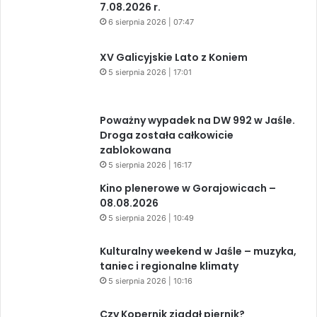
7.08.2026 r.
6 sierpnia 2026 | 07:47
XV Galicyjskie Lato z Koniem
5 sierpnia 2026 | 17:01
Poważny wypadek na DW 992 w Jaśle.
Droga została całkowicie
zablokowana
5 sierpnia 2026 | 16:17
Kino plenerowe w Gorajowicach –
08.08.2026
5 sierpnia 2026 | 10:49
Kulturalny weekend w Jaśle – muzyka,
taniec i regionalne klimaty
5 sierpnia 2026 | 10:16
Czy Kopernik zjadał piernik?
5 sierpnia 2026 | 10:12