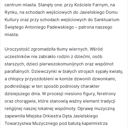
centrum miasta. Stanęły one: przy Kościele Farnym, na
Rynku, na schodach wejściowych do Jasielskiego Domu
Kultury oraz przy schodach wejściowych do Sanktuarium
Świętego Antoniego Padewskiego – patrona naszego
miasta.
Uroczystość zgromadziła tłumy wiernych. Wśród
uczestników nie zabrakło rodzin z dziećmi, osób
starszych, dzieci pierwszokomunijnych oraz wspólnot
parafialnych. Dziewczynki w białych strojach sypały kwiaty,
a chłopcy przyozdobieni w komże dzwonili dzwonkami,
podkreślając w ten sposób podniosły charakter
dzisiejszego dnia. W procesji niesiono figury, feretrony
oraz chorągwie, które stanowią ważny element tradycji
religijnej naszej lokalnej wspólnoty. Oprawę muzyczną
zapewniła Miejska Orkiestra Dęta Jasielskiego
Towarzystwa Muzycznego pod batutą kapelmistrza