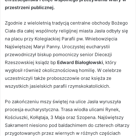
przestrzeni publicznej.
Zgodnie z wieloletnią tradycją centralne obchody Bożego
Ciała dla całej wspólnoty religijnej miasta Jasła odbyły się
na placu przy Kolegiackiej Parafii pw. Wniebowzięcia
Najświętszej Maryi Panny. Uroczystej eucharystii
przewodniczył biskup pomocniczy senior Diecezji
Rzeszowskiej ksiądz bp
Edward Białogłowski
, który
wygłosił również okolicznościową homilię. W celebrze
uczestniczyli także proboszczowie oraz księża ze
wszystkich jasielskich parafii rzymskokatolickich.
Po zakończeniu mszy świętej na ulice Jasła wyruszyła
procesja eucharystyczna. Trasa wiodła ulicami Rynek,
Kościuszki, Kołłątaja, 3 Maja oraz Szopena. Najświętszy
Sakrament niesiono pod baldachimem do czterech ołtarzy
przygotowanych przez wiernych w różnych częściach