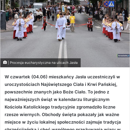
| Procesja eucharystyczna na ulicach Jasła
W czwartek (04.06) mieszkańcy Jasła uczestniczyli w
uroczystościach Najświętszego Ciała i Krwi Pańskiej,
powszechnie znanych jako Boże Ciało. To jedno z
najważniejszych świąt w kalendarzu liturgicznym
Kościoła Katolickiego tradycyjnie zgromadziło liczne
rzesze wiernych. Obchody święta pokazały jak ważne
miejsce w życiu lokalnej społeczności zajmuje tradycja
chrześcijańska i chęć wspólnego przeżywania wiary w