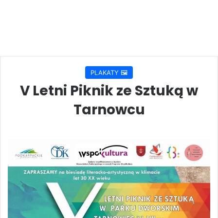
PLAKATY 🖼️
V Letni Piknik ze Sztuką w
Tarnowcu