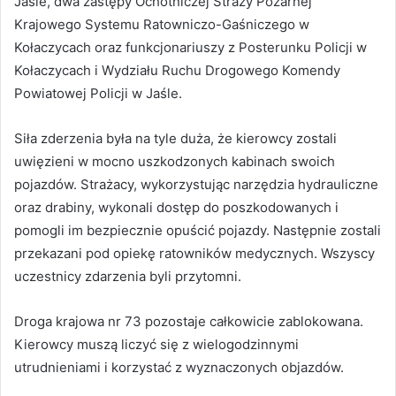
Jaśle, dwa zastępy Ochotniczej Straży Pożarnej
Krajowego Systemu Ratowniczo-Gaśniczego w
Kołaczycach oraz funkcjonariuszy z Posterunku Policji w
Kołaczycach i Wydziału Ruchu Drogowego Komendy
Powiatowej Policji w Jaśle.
Siła zderzenia była na tyle duża, że kierowcy zostali
uwięzieni w mocno uszkodzonych kabinach swoich
pojazdów. Strażacy, wykorzystując narzędzia hydrauliczne
oraz drabiny, wykonali dostęp do poszkodowanych i
pomogli im bezpiecznie opuścić pojazdy. Następnie zostali
przekazani pod opiekę ratowników medycznych. Wszyscy
uczestnicy zdarzenia byli przytomni.
Droga krajowa nr 73 pozostaje całkowicie zablokowana.
Kierowcy muszą liczyć się z wielogodzinnymi
utrudnieniami i korzystać z wyznaczonych objazdów.