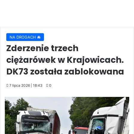
NA DROGACH 🚘
Zderzenie trzech
ciężarówek w Krajowicach.
DK73 została zablokowana
7 lipca 2026 | 18:43
0