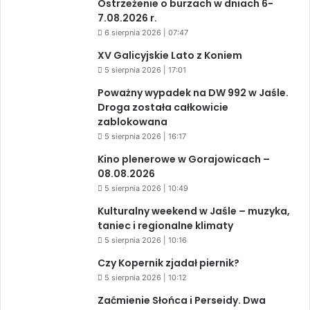
Ostrzeżenie o burzach w dniach 6-
7.08.2026 r.
6 sierpnia 2026 | 07:47
XV Galicyjskie Lato z Koniem
5 sierpnia 2026 | 17:01
Poważny wypadek na DW 992 w Jaśle.
Droga została całkowicie
zablokowana
5 sierpnia 2026 | 16:17
Kino plenerowe w Gorajowicach –
08.08.2026
5 sierpnia 2026 | 10:49
Kulturalny weekend w Jaśle – muzyka,
taniec i regionalne klimaty
5 sierpnia 2026 | 10:16
Czy Kopernik zjadał piernik?
5 sierpnia 2026 | 10:12
Zaćmienie Słońca i Perseidy. Dwa