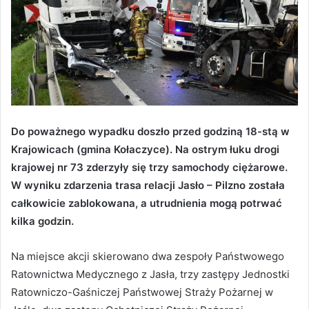
Do poważnego wypadku doszło przed godziną 18-stą w
Krajowicach (gmina Kołaczyce). Na ostrym łuku drogi
krajowej nr 73 zderzyły się trzy samochody ciężarowe.
W wyniku zdarzenia trasa relacji Jasło – Pilzno została
całkowicie zablokowana, a utrudnienia mogą potrwać
kilka godzin.
Na miejsce akcji skierowano dwa zespoły Państwowego
Ratownictwa Medycznego z Jasła, trzy zastępy Jednostki
Ratowniczo-Gaśniczej Państwowej Straży Pożarnej w