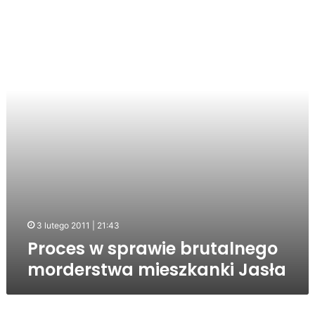
sprawie
brutalnego
morderstwa
mieszkanki
Jasła
3 lutego 2011 | 21:43
Proces w sprawie brutalnego
morderstwa mieszkanki Jasła