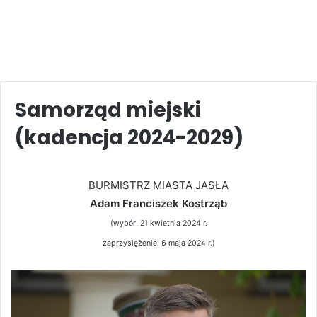
Samorząd miejski
(kadencja 2024-2029)
BURMISTRZ MIASTA JASŁA
Adam Franciszek Kostrząb
(wybór: 21 kwietnia 2024 r.
zaprzysiężenie: 6 maja 2024 r.)