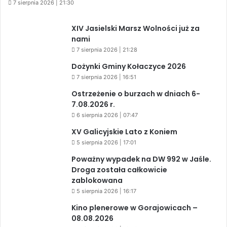
7 sierpnia 2026 | 21:30
XIV Jasielski Marsz Wolności już za
nami
7 sierpnia 2026 | 21:28
Dożynki Gminy Kołaczyce 2026
7 sierpnia 2026 | 16:51
Ostrzeżenie o burzach w dniach 6-
7.08.2026 r.
6 sierpnia 2026 | 07:47
XV Galicyjskie Lato z Koniem
5 sierpnia 2026 | 17:01
Poważny wypadek na DW 992 w Jaśle.
Droga została całkowicie
zablokowana
5 sierpnia 2026 | 16:17
Kino plenerowe w Gorajowicach –
08.08.2026