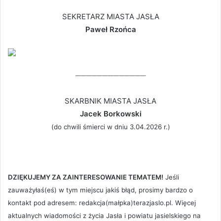
SEKRETARZ MIASTA JASŁA
Paweł Rzońca
—————————————
SKARBNIK MIASTA JASŁA
Jacek Borkowski
(do chwili śmierci w dniu 3.04.2026 r.)
DZIĘKUJEMY ZA ZAINTERESOWANIE TEMATEM!
Jeśli
zauważyłaś(eś) w tym miejscu jakiś błąd, prosimy bardzo o
kontakt pod adresem: redakcja(małpka)terazjaslo.pl. Więcej
aktualnych wiadomości z życia Jasła i powiatu jasielskiego na