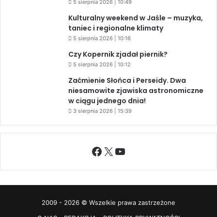
5 sierpnia 2026 | 10:49
Kulturalny weekend w Jaśle – muzyka,
taniec i regionalne klimaty
5 sierpnia 2026 | 10:16
Czy Kopernik zjadał piernik?
5 sierpnia 2026 | 10:12
Zaćmienie Słońca i Perseidy. Dwa
niesamowite zjawiska astronomiczne
w ciągu jednego dnia!
3 sierpnia 2026 | 15:39
Facebook
X
YouTube
2009 - 2026 © Wszelkie prawa zastrzeżone