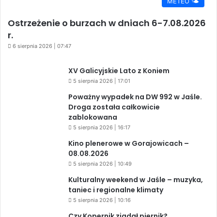
METEO 🌤️
Ostrzeżenie o burzach w dniach 6-7.08.2026
r.
6 sierpnia 2026 | 07:47
XV Galicyjskie Lato z Koniem
5 sierpnia 2026 | 17:01
Poważny wypadek na DW 992 w Jaśle.
Droga została całkowicie
zablokowana
5 sierpnia 2026 | 16:17
Kino plenerowe w Gorajowicach –
08.08.2026
5 sierpnia 2026 | 10:49
Kulturalny weekend w Jaśle – muzyka,
taniec i regionalne klimaty
5 sierpnia 2026 | 10:16
Czy Kopernik zjadał piernik?