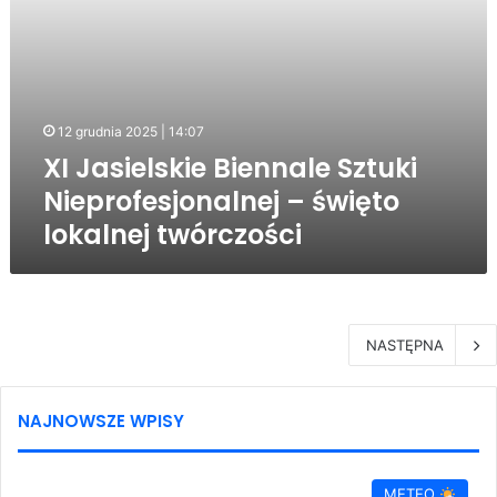
12 grudnia 2025 | 14:07
XI Jasielskie Biennale Sztuki
Nieprofesjonalnej – święto
lokalnej twórczości
NASTĘPNA
NAJNOWSZE WPISY
METEO