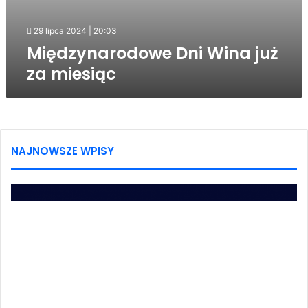
29 lipca 2024 | 20:03
Międzynarodowe Dni Wina już
za miesiąc
NAJNOWSZE WPISY