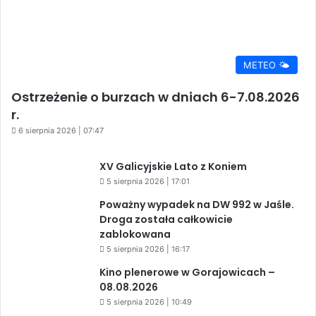
METEO 🌤️
Ostrzeżenie o burzach w dniach 6-7.08.2026
r.
6 sierpnia 2026 | 07:47
XV Galicyjskie Lato z Koniem
5 sierpnia 2026 | 17:01
Poważny wypadek na DW 992 w Jaśle.
Droga została całkowicie
zablokowana
5 sierpnia 2026 | 16:17
Kino plenerowe w Gorajowicach –
08.08.2026
5 sierpnia 2026 | 10:49