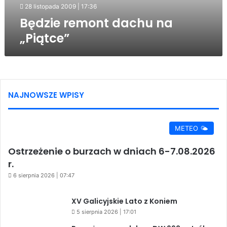
28 listopada 2009 | 17:36
Będzie remont dachu na
„Piątce”
NAJNOWSZE WPISY
METEO 🌤️
Ostrzeżenie o burzach w dniach 6-7.08.2026
r.
6 sierpnia 2026 | 07:47
XV Galicyjskie Lato z Koniem
5 sierpnia 2026 | 17:01