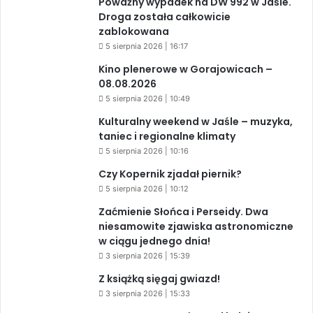
Poważny wypadek na DW 992 w Jaśle.
Droga została całkowicie
zablokowana
5 sierpnia 2026 | 16:17
Kino plenerowe w Gorajowicach –
08.08.2026
5 sierpnia 2026 | 10:49
Kulturalny weekend w Jaśle – muzyka,
taniec i regionalne klimaty
5 sierpnia 2026 | 10:16
Czy Kopernik zjadał piernik?
5 sierpnia 2026 | 10:12
Zaćmienie Słońca i Perseidy. Dwa
niesamowite zjawiska astronomiczne
w ciągu jednego dnia!
3 sierpnia 2026 | 15:39
Z książką sięgaj gwiazd!
3 sierpnia 2026 | 15:33