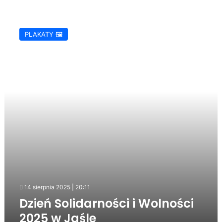
Dzień
Solidarności
PLAKATY 🖼️
i
Wolności
2025
w
Jaśle
14 sierpnia 2025 | 20:11
Dzień Solidarności i Wolności
2025 w Jaśle