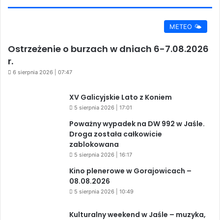
METEO 🌤️
Ostrzeżenie o burzach w dniach 6-7.08.2026
r.
6 sierpnia 2026 | 07:47
XV Galicyjskie Lato z Koniem
5 sierpnia 2026 | 17:01
Poważny wypadek na DW 992 w Jaśle.
Droga została całkowicie
zablokowana
5 sierpnia 2026 | 16:17
Kino plenerowe w Gorajowicach –
08.08.2026
5 sierpnia 2026 | 10:49
Kulturalny weekend w Jaśle – muzyka,