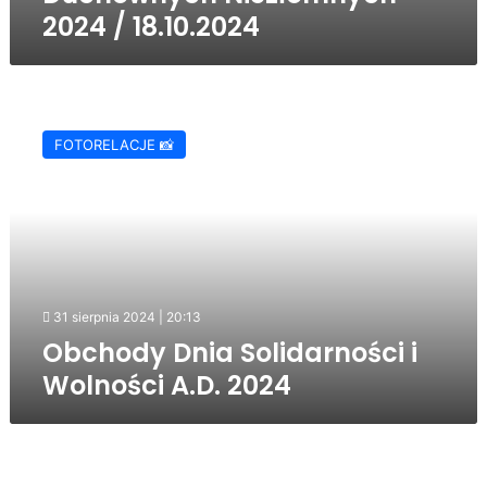
2024 / 18.10.2024
Obchody
Dnia
FOTORELACJE 📸
Solidarności
i
Wolności
A.D.
2024
31 sierpnia 2024 | 20:13
Obchody Dnia Solidarności i
Wolności A.D. 2024
Dzień