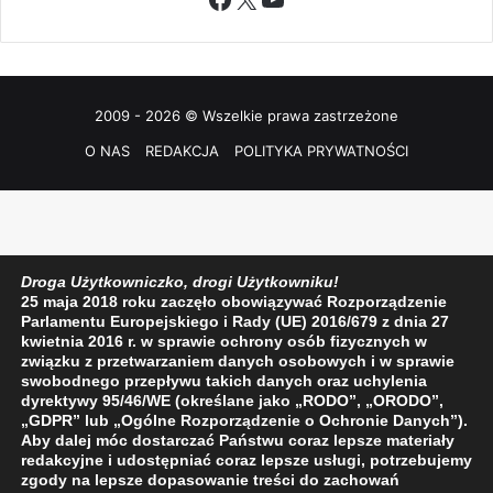
2009 - 2026 © Wszelkie prawa zastrzeżone
O NAS
REDAKCJA
POLITYKA PRYWATNOŚCI
Droga Użytkowniczko, drogi Użytkowniku!
25 maja 2018 roku zaczęło obowiązywać Rozporządzenie
Parlamentu Europejskiego i Rady (UE) 2016/679 z dnia 27
kwietnia 2016 r. w sprawie ochrony osób fizycznych w
związku z przetwarzaniem danych osobowych i w sprawie
swobodnego przepływu takich danych oraz uchylenia
dyrektywy 95/46/WE (określane jako „RODO”, „ORODO”,
„GDPR” lub „Ogólne Rozporządzenie o Ochronie Danych”).
Aby dalej móc dostarczać Państwu coraz lepsze materiały
redakcyjne i udostępniać coraz lepsze usługi, potrzebujemy
zgody na lepsze dopasowanie treści do zachowań