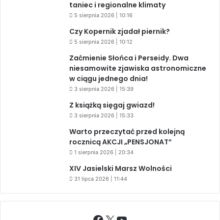
taniec i regionalne klimaty
5 sierpnia 2026 | 10:16
Czy Kopernik zjadał piernik?
5 sierpnia 2026 | 10:12
Zaćmienie Słońca i Perseidy. Dwa
niesamowite zjawiska astronomiczne
w ciągu jednego dnia!
3 sierpnia 2026 | 15:39
Z książką sięgaj gwiazd!
3 sierpnia 2026 | 15:33
Warto przeczytać przed kolejną
rocznicą AKCJI „PENSJONAT”
1 sierpnia 2026 | 20:34
XIV Jasielski Marsz Wolności
31 lipca 2026 | 11:44
Facebook
X
YouTube