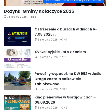
Dożynki Gminy Kołaczyce 2026
7 sierpnia 2026 | 16:51
Ostrzeżenie o burzach w dniach 6-
7.08.2026 r.
6 sierpnia 2026 | 07:47
XV Galicyjskie Lato z Koniem
5 sierpnia 2026 | 17:01
Poważny wypadek na DW 992 w Jaśle.
Droga została całkowicie
zablokowana
5 sierpnia 2026 | 16:17
Kino plenerowe w Gorajowicach –
08.08.2026
5 sierpnia 2026 | 10:49