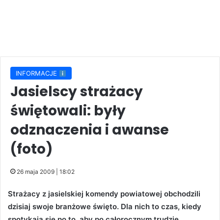
INFORMACJE
Jasielscy strażacy
świętowali: były
odznaczenia i awanse
(foto)
26 maja 2009 | 18:02
Strażacy z jasielskiej komendy powiatowej obchodzili
dzisiaj swoje branżowe święto. Dla nich to czas, kiedy
spotykają się po to, aby po całorocznym trudzie