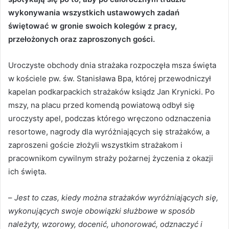
wykonywania wszystkich ustawowych zadań
świętować w gronie swoich kolegów z pracy,
przełożonych oraz zaproszonych gości.
Uroczyste obchody dnia strażaka rozpoczęła msza święta
w kościele pw. św. Stanisława Bpa, której przewodniczył
kapelan podkarpackich strażaków ksiądz Jan Krynicki. Po
mszy, na placu przed komendą powiatową odbył się
uroczysty apel, podczas którego wręczono odznaczenia
resortowe, nagrody dla wyróżniających się strażaków, a
zaproszeni goście złożyli wszystkim strażakom i
pracownikom cywilnym straży pożarnej życzenia z okazji
ich święta.
–
Jest to czas, kiedy można strażaków wyróżniających się,
wykonujących swoje obowiązki służbowe w sposób
należyty, wzorowy, docenić, uhonorować, odznaczyć i