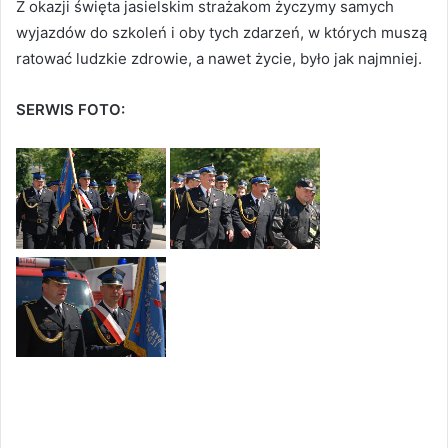
Z okazji święta jasielskim strażakom życzymy samych
wyjazdów do szkoleń i oby tych zdarzeń, w których muszą
ratować ludzkie zdrowie, a nawet życie, było jak najmniej.
SERWIS FOTO: