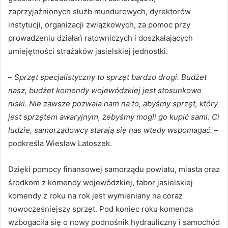
zaprzyjaźnionych służb mundurowych, dyrektorów
instytucji, organizacji związkowych, za pomoc przy
prowadzeniu działań ratowniczych i doszkalających
umiejętności strażaków jasielskiej jednostki.
–
Sprzęt specjalistyczny to sprzęt bardzo drogi. Budżet
nasz, budżet komendy wojewódzkiej jest stosunkowo
niski. Nie zawsze pozwala nam na to, abyśmy sprzęt, który
jest sprzętem awaryjnym, żebyśmy mogli go kupić sami. Ci
ludzie, samorządowcy starają się nas wtedy wspomagać.
–
podkreśla Wiesław Latoszek.
Dzięki pomocy finansowej samorządu powiatu, miasta oraz
środkom z komendy wojewódzkiej, tabor jasielskiej
komendy z roku na rok jest wymieniany na coraz
nowocześniejszy sprzęt. Pod koniec roku komenda
wzbogaciła się o nowy podnośnik hydrauliczny i samochód