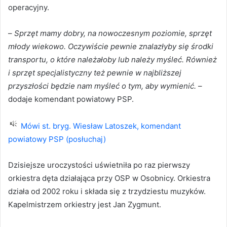
operacyjny.
–
Sprzęt mamy dobry, na nowoczesnym poziomie, sprzęt
młody wiekowo. Oczywiście pewnie znalazłyby się środki
transportu, o które należałoby lub należy myśleć. Również
i sprzęt specjalistyczny też pewnie w najbliższej
przyszłości będzie nam myśleć o tym, aby wymienić.
–
dodaje komendant powiatowy PSP.
Mówi st. bryg. Wiesław Latoszek, komendant
powiatowy PSP (posłuchaj)
Dzisiejsze uroczystości uświetniła po raz pierwszy
orkiestra dęta działająca przy OSP w Osobnicy. Orkiestra
działa od 2002 roku i składa się z trzydziestu muzyków.
Kapelmistrzem orkiestry jest Jan Zygmunt.