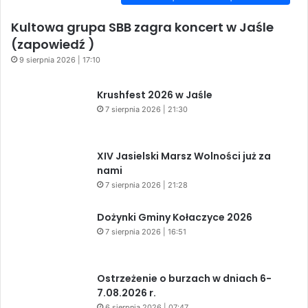
Kultowa grupa SBB zagra koncert w Jaśle
(zapowiedź )
9 sierpnia 2026 | 17:10
Krushfest 2026 w Jaśle
7 sierpnia 2026 | 21:30
XIV Jasielski Marsz Wolności już za
nami
7 sierpnia 2026 | 21:28
Dożynki Gminy Kołaczyce 2026
7 sierpnia 2026 | 16:51
Ostrzeżenie o burzach w dniach 6-
7.08.2026 r.
6 sierpnia 2026 | 07:47