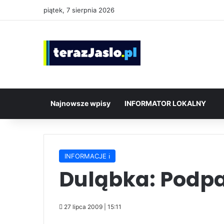
piątek, 7 sierpnia 2026
Najnowsze wpisy
INFORMATOR LOKALNY
INFORMACJE ℹ️
Duląbka: Podpa
27 lipca 2009 | 15:11