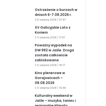
Ostrzeżenie o burzach w
dniach 6-7.08.2026 r.
6 sierpnia 2026 | 07:47
XV Galicyjskie Lato z
Koniem
5 sierpnia 2026 | 17:01
Poważny wypadek na
DW 992 w Jaśle. Droga
została całkowicie
zablokowana
5 sierpnia 2026 | 16:17
Kino plenerowe w
Gorajowicach –
08.08.2026
5 sierpnia 2026 | 10:49
Kulturalny weekend w
Jaśle – muzyka, taniec i
regionalne klimaty