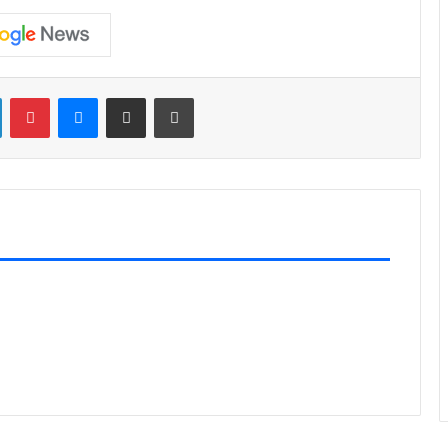
LinkedIn
Pinterest
Messenger
Share via Email
Print