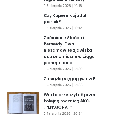
5 sierpnia 2026 | 10:16
Czy Kopernik zjadał
piernik?
5 sierpnia 2026 | 10:12
Zaćmienie Słońca i
Perseidy. Dwa
niesamowite zjawiska
astronomiczne w ciągu
jednego dnia!
3 sierpnia 2026 | 15:39
Z książką sięgaj gwiazd!
3 sierpnia 2026 | 15:33
Warto przeczytać przed
kolejną rocznicą AKCJI
„PENSJONAT”
1 sierpnia 2026 | 20:34