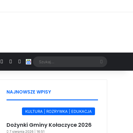
Facebook
X
YouTube
Google News
Szukaj...
NAJNOWSZE WPISY
KULTURA | ROZRYWKA | EDUKACJA
Dożynki Gminy Kołaczyce 2026
7 sierpnia 2026 | 16:51