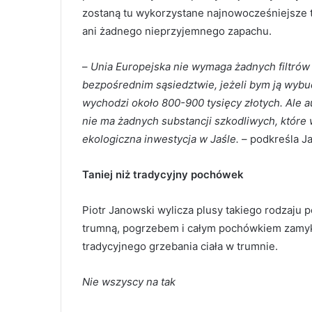
zostaną tu wykorzystane najnowocześniejsze t
ani żadnego nieprzyjemnego zapachu.
–
Unia Europejska nie wymaga żadnych filtrów
bezpośrednim sąsiedztwie, jeżeli bym ją wybudow
wychodzi około 800-900 tysięcy złotych. Ale 
nie ma żadnych substancji szkodliwych, które 
ekologiczna inwestycja w Jaśle.
– podkreśla J
Taniej niż tradycyjny pochówek
Piotr Janowski wylicza plusy takiego rodzaju 
trumną, pogrzebem i całym pochówkiem zamyka
tradycyjnego grzebania ciała w trumnie.
Nie wszyscy na tak