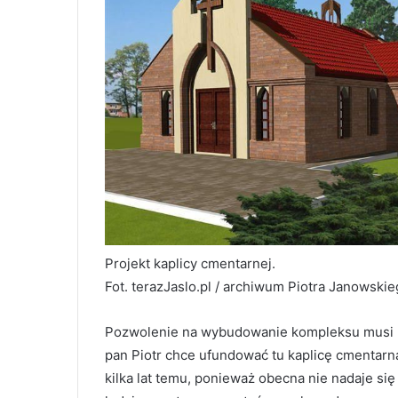
Projekt kaplicy cmentarnej.
Fot. terazJaslo.pl / archiwum Piotra Janowski
Pozwolenie na wybudowanie kompleksu musi p
pan Piotr chce ufundować tu kaplicę cmentarn
kilka lat temu, ponieważ obecna nie nadaje si