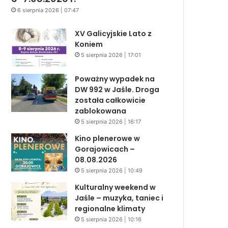
6 sierpnia 2026 | 07:47
XV Galicyjskie Lato z
Koniem
5 sierpnia 2026 | 17:01
Poważny wypadek na
DW 992 w Jaśle. Droga
została całkowicie
zablokowana
5 sierpnia 2026 | 16:17
Kino plenerowe w
Gorajowicach –
08.08.2026
5 sierpnia 2026 | 10:49
Kulturalny weekend w
Jaśle – muzyka, taniec i
regionalne klimaty
5 sierpnia 2026 | 10:16