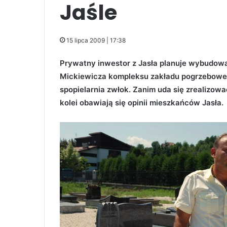
Jaśle
15 lipca 2009 | 17:38
Prywatny inwestor z Jasła planuje wybudow
Mickiewicza kompleksu zakładu pogrzeboweg
spopielarnia zwłok. Zanim uda się zrealizowa
kolei obawiają się opinii mieszkańców Jasła.