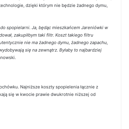
echnologie, dzięki którym nie będzie żadnego dymu,
 do spopielarni. Ja, będąc mieszkańcem Jareniówki w
ał, zakupiłbym taki filtr. Koszt takiego filtru
autentycznie nie ma żadnego dymu, żadnego zapachu,
wydobywają się na zewnątrz. Byłaby to najbardziej
anowski.
pochówku. Najniższe koszty spopielenia łącznie z
ją się w kwocie prawie dwukrotnie niższej od