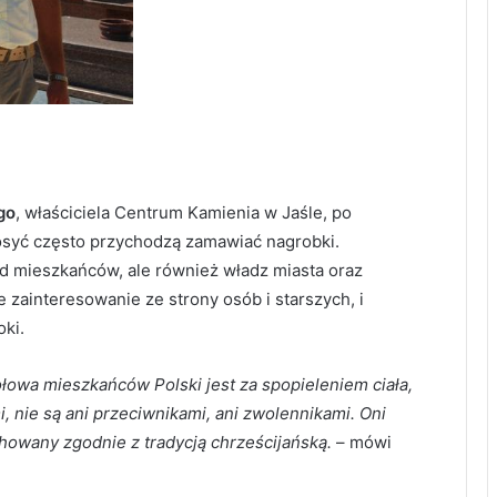
go
, właściciela Centrum Kamienia w Jaśle, po
dosyć często przychodzą zamawiać nagrobki.
ód mieszkańców, ale również władz miasta oraz
 zainteresowanie ze strony osób i starszych, i
ki.
łowa mieszkańców Polski jest za spopieleniem ciała,
, nie są ani przeciwnikami, ani zwolennikami. Oni
howany zgodnie z tradycją chrześcijańską.
– mówi