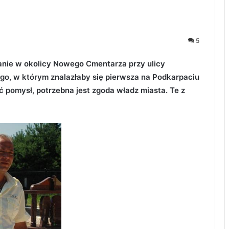
5
anie w okolicy Nowego Cmentarza przy ulicy
o, w którym znalazłaby się pierwsza na Podkarpaciu
ć pomysł, potrzebna jest zgoda władz miasta. Te z