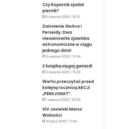
Czy Kopernik zjadał
piernik?
5 sierpnia 2026 | 10:12
Zaćmienie Słońca i
Perseidy. Dwa
niesamowite zjawiska
astronomiczne w ciągu
jednego dnia!
3 sierpnia 2026 | 15:39
Z książką sięgaj gwiazd!
3 sierpnia 2026 | 15:33
Warto przeczytać przed
kolejną rocznicą AKCJI
„PENSJONAT”
1 sierpnia 2026 | 20:34
XIV Jasielski Marsz
Wolności
31 lipca 2026 | 11:44