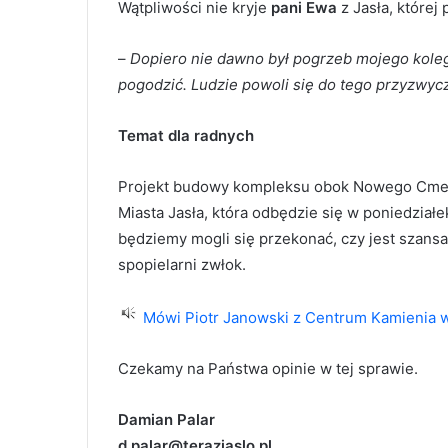
Wątpliwości nie kryje
pani Ewa
z Jasła, której
–
Dopiero nie dawno był pogrzeb mojego kolegi
pogodzić. Ludzie powoli się do tego przyzwycz
Temat dla radnych
Projekt budowy kompleksu obok Nowego Cmenta
Miasta Jasła, która odbędzie się w poniedziałe
będziemy mogli się przekonać, czy jest szans
spopielarni zwłok.
Mówi Piotr Janowski z Centrum Kamienia w
Czekamy na Państwa opinie w tej sprawie.
Damian Palar
d.palar@terazjaslo.pl