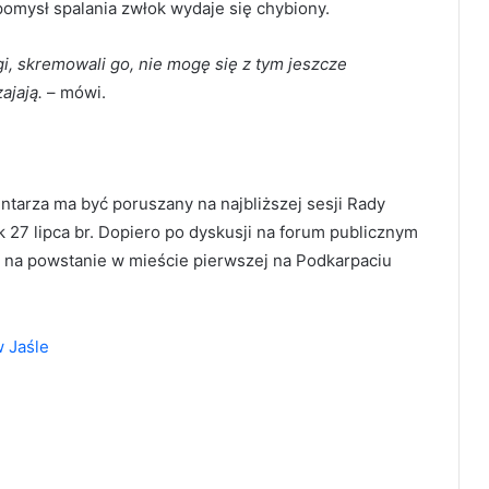
 pomysł spalania zwłok wydaje się chybiony.
, skremowali go, nie mogę się z tym jeszcze
ajają.
– mówi.
rza ma być poruszany na najbliższej sesji Rady
k 27 lipca br. Dopiero po dyskusji na forum publicznym
a na powstanie w mieście pierwszej na Podkarpaciu
 Jaśle