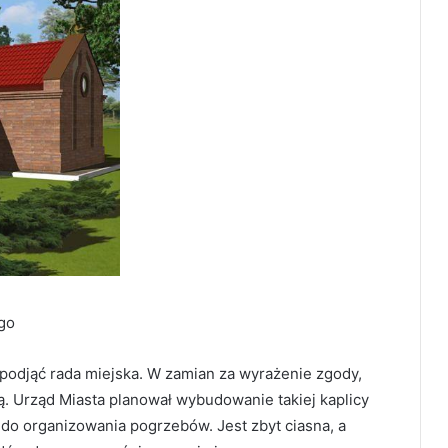
ego
odjąć rada miejska. W zamian za wyrażenie zgody,
ą. Urząd Miasta planował wybudowanie takiej kaplicy
ę do organizowania pogrzebów. Jest zbyt ciasna, a