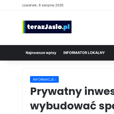
czwartek, 6 sierpnia 2026
Najnowsze wpisy
INFORMATOR LOKALNY
INFORMACJE ℹ️
Prywatny inwes
wybudować spa