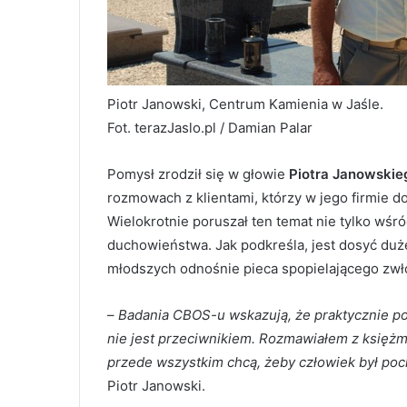
Piotr Janowski, Centrum Kamienia w Jaśle.
Fot. terazJaslo.pl / Damian Palar
Pomysł zrodził się w głowie
Piotra Janowskie
rozmowach z klientami, którzy w jego firmie 
Wielokrotnie poruszał ten temat nie tylko wśr
duchowieństwa. Jak podkreśla, jest dosyć duże
młodszych odnośnie pieca spopielającego zwło
–
Badania CBOS-u wskazują, że praktycznie po
nie jest przeciwnikiem. Rozmawiałem z księżmi
przede wszystkim chcą, żeby człowiek był poc
Piotr Janowski.