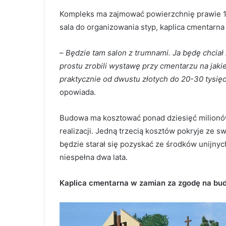
Kompleks ma zajmować powierzchnię prawie 1 h
sala do organizowania styp, kaplica cmentarn
–
Będzie tam salon z trumnami. Ja będę chciał
prostu zrobili wystawę przy cmentarzu na jakie
praktycznie od dwustu złotych do 20-30 tysięcy
opowiada.
Budowa ma kosztować ponad dziesięć milionów 
realizacji. Jedną trzecią kosztów pokryje ze 
będzie starał się pozyskać ze środków unijny
niespełna dwa lata.
Kaplica cmentarna w zamian za zgodę na b