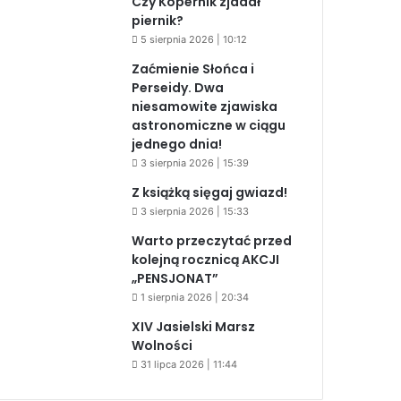
Czy Kopernik zjadał
piernik?
5 sierpnia 2026 | 10:12
Zaćmienie Słońca i
Perseidy. Dwa
niesamowite zjawiska
astronomiczne w ciągu
jednego dnia!
3 sierpnia 2026 | 15:39
Z książką sięgaj gwiazd!
3 sierpnia 2026 | 15:33
Warto przeczytać przed
kolejną rocznicą AKCJI
„PENSJONAT”
1 sierpnia 2026 | 20:34
XIV Jasielski Marsz
Wolności
31 lipca 2026 | 11:44