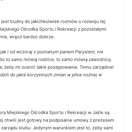
jest trudny do jakichkolwiek rozmów o rozwoju tej
iejskiego Ośrodka Sportu i Rekreacji z pozostałymi
nie, wręcz bardzo dobrze.
ak i od wczoraj z poznanym panem Parysiem, nie
, bo to samo mówią rodzice, to samo mówią zawodnicy,
w, żeby mi ocenić takie postępowanie. Temu zarządowi
dzili do jakiś korzystnych zmian w piłce nożnej w
ra Miejskiego Ośrodka Sportu i Rekreacji w Jaśle są
dej chwili jest gotowy na podpisanie umowy z prezesem
zarządu klubu. Jedynym warunkiem jest to, żeby sami