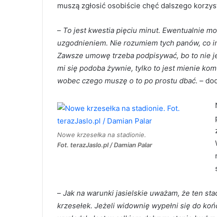
muszą zgłosić osobiście chęć dalszego korzys
–
To jest kwestia pięciu minut. Ewentualnie 
uzgodnieniem. Nie rozumiem tych panów, co im
Zawsze umowę trzeba podpisywać, bo to nie je
mi się podoba żywnie, tylko to jest mienie k
wobec czego muszę o to po prostu dbać.
– dod
Nowe krzesełka na stadionie.
Fot. terazJaslo.pl / Damian Palar
–
Jak na warunki jasielskie uważam, że ten sta
krzesełek. Jeżeli widownię wypełni się do koń