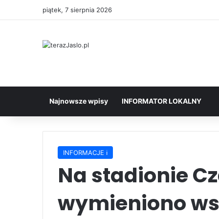
piątek, 7 sierpnia 2026
Najnowsze wpisy
INFORMATOR LOKALNY
INFORMACJE ℹ️
Na stadionie C
wymieniono wsz