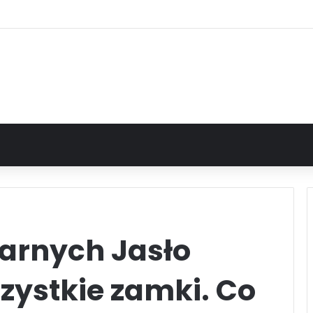
zarnych Jasło
ystkie zamki. Co