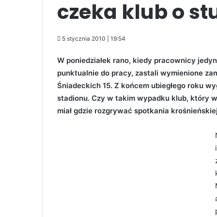
czeka klub o stu
5 stycznia 2010 | 19:54
W poniedziałek rano, kiedy pracownicy jedyne
punktualnie do pracy, zastali wymienione za
Śniadeckich 15. Z końcem ubiegłego roku w
stadionu. Czy w takim wypadku klub, który w 
miał gdzie rozgrywać spotkania krośnieńskiej