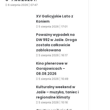
6 sierpnia 2026 | 07:47
XV Galicyjskie Lato z
Koniem
5 sierpnia 2026 | 17:01
Poważny wypadek na
DW 992 w Jaśle. Droga
została całkowicie
zablokowana
5 sierpnia 2026 | 16:17
Kino plenerowe w
Gorajowicach –
08.08.2026
5 sierpnia 2026 | 10:49
Kulturalny weekend w
Jaśle – muzyka, taniec i
regionalne klimaty
5 sierpnia 2026 | 10:16