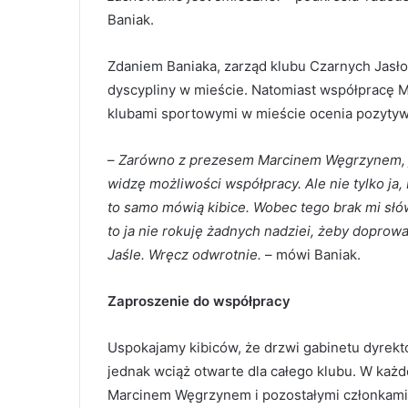
Baniak.
Zdaniem Baniaka, zarząd klubu Czarnych Jasło 
dyscypliny w mieście. Natomiast współpracę M
klubami sportowymi w mieście ocenia pozytyw
–
Zarówno z prezesem Marcinem Węgrzynem, j
widzę możliwości współpracy. Ale nie tylko ja
to samo mówią kibice. Wobec tego brak mi słó
to ja nie rokuję żadnych nadziei, żeby doprowa
Jaśle. Wręcz odwrotnie.
– mówi Baniak.
Zaproszenie do współpracy
Uspokajamy kibiców, że drzwi gabinetu dyrekto
jednak wciąż otwarte dla całego klubu. W każ
Marcinem Węgrzynem i pozostałymi członkami 