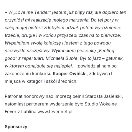
–
W „Love me Tender” jestem już piąty raz, ale dopiero ten
przyniósł mi realizację mojego marzenia. Do tej pory w
całej mojej historii zdobyłem udział, potem wyróżnienie:
trzecie, drugie i w końcu przyszedł czas na to pierwsze.
Wypełniłem swoją kolekcję i jestem z tego powodu
niezwykle szczęśliwy. Wykonałem piosenkę „Feeling
good” z repertuaru Michaela Buble. Był to jazz – gatunek,
w którym odnajduję się najlepiej.
– powiedział nam po
zakończeniu konkursu
Kacper Owiński
, zdobywca I
miejsca w kategorii szkół średnich.
Patronat honorowy nad imprezą pełnił Starosta Jasielski,
natomiast partnerem wydarzenia było Studio Wokalne
Fever z Lublina www.fever.net.pl.
Sponsorzy: