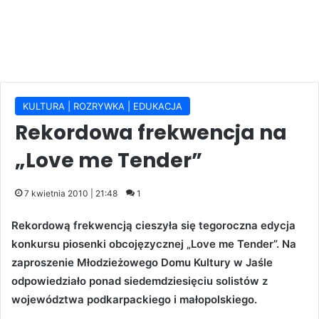
KULTURA | ROZRYWKA | EDUKACJA
Rekordowa frekwencja na
„Love me Tender”
7 kwietnia 2010 | 21:48
1
Rekordową frekwencją cieszyła się tegoroczna edycja
konkursu piosenki obcojęzycznej „Love me Tender”. Na
zaproszenie Młodzieżowego Domu Kultury w Jaśle
odpowiedziało ponad siedemdziesięciu solistów z
województwa podkarpackiego i małopolskiego.