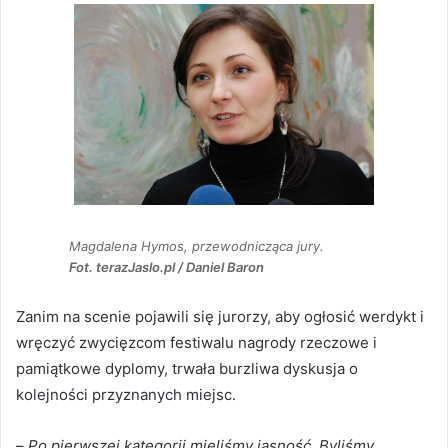
Magdalena Hymos, przewodnicząca jury.
Fot. terazJaslo.pl / Daniel Baron
Zanim na scenie pojawili się jurorzy, aby ogłosić werdykt i
wręczyć zwycięzcom festiwalu nagrody rzeczowe i
pamiątkowe dyplomy, trwała burzliwa dyskusja o
kolejności przyznanych miejsc.
–
Po pierwszej kategorii mieliśmy jasność. Byliśmy