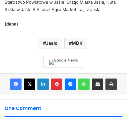
Starostwo Powiatowe w Jaśle, Urząd Miasta Jasła, Huta
Szkła w Jaśle S.A. oraz Agro Market sp.j. z Jasła.
(dapa)
Jasło
MDK
Facebook
X
LinkedIn
Pinterest
Messenger
WhatsApp
Share via Email
Print
One Comment