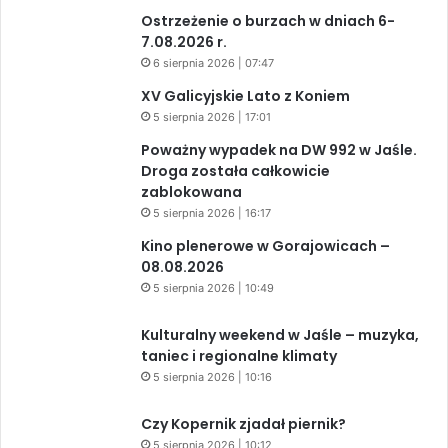
Ostrzeżenie o burzach w dniach 6-
7.08.2026 r.
6 sierpnia 2026 | 07:47
XV Galicyjskie Lato z Koniem
5 sierpnia 2026 | 17:01
Poważny wypadek na DW 992 w Jaśle.
Droga została całkowicie
zablokowana
5 sierpnia 2026 | 16:17
Kino plenerowe w Gorajowicach –
08.08.2026
5 sierpnia 2026 | 10:49
Kulturalny weekend w Jaśle – muzyka,
taniec i regionalne klimaty
5 sierpnia 2026 | 10:16
Czy Kopernik zjadał piernik?
5 sierpnia 2026 | 10:12