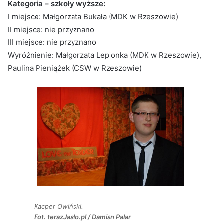
Kategoria – szkoły wyższe:
I miejsce: Małgorzata Bukała (MDK w Rzeszowie)
II miejsce: nie przyznano
III miejsce: nie przyznano
Wyróżnienie: Małgorzata Lepionka (MDK w Rzeszowie),
Paulina Pieniążek (CSW w Rzeszowie)
Kacper Owiński.
Fot. terazJaslo.pl / Damian Palar