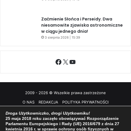
Zaćmienie Słońca i Perseidy. Dwa
niesamowite zjawiska astronomiczne
w ciągu jednego dnia!
3 sierpnia 2026 | 15:39
Facebook
X
YouTube
2009 - 2026 © Wszelkie prawa zastrzeżone
O NAS
REDAKCJA
POLITYKA PRYWATNOŚCI
Droga Użytkowniczko, drogi Użytkowniku!
25 maja 2018 roku zaczęło obowiązywać Rozporządzenie
Parlamentu Europejskiego i Rady (UE) 2016/679 z dnia 27
kwietnia 2016 r. w sprawie ochrony osób fizycznych w