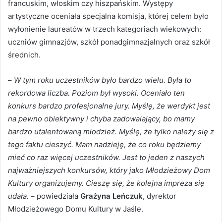
francuskim, włoskim czy hiszpańskim. Występy
artystyczne oceniała specjalna komisja, której celem było
wyłonienie laureatów w trzech kategoriach wiekowych:
uczniów gimnazjów, szkół ponadgimnazjalnych oraz szkół
średnich.
–
W tym roku uczestników było bardzo wielu. Była to
rekordowa liczba. Poziom był wysoki. Oceniało ten
konkurs bardzo profesjonalne jury. Myślę, że werdykt jest
na pewno obiektywny i chyba zadowalający, bo mamy
bardzo utalentowaną młodzież. Myślę, że tylko należy się z
tego faktu cieszyć. Mam nadzieję, że co roku będziemy
mieć co raz więcej uczestników. Jest to jeden z naszych
najważniejszych konkursów, który jako Młodzieżowy Dom
Kultury organizujemy. Cieszę się, że kolejna impreza się
udała.
– powiedziała
Grażyna Leńczuk
, dyrektor
Młodzieżowego Domu Kultury w Jaśle.