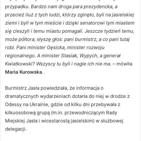
przypadku. Bardzo nam droga para prezydencka, a
przecież iluż z tych ludzi, którzy zginęło, byli na jasielskiej
ziemi i byli w tym mieście i dzięki senatorowi tym miastem
się cieszyli i temu miastu pomagali. Jeszcze tydzień temu,
może półtora, słyszę głos: pani burmistrz, a co pani tutaj
robi. Pani minister Gęsicka, minister rozwoju
regionalnego. A minister Stasiak, Wypych, a generał
Kwiatkowski? Wszyscy tu byli i nagle ich nie ma
. – mówiła
Maria Kurowska
.
Burmistrz Jasła powiedziała, że informacja o
dramatycznych wydarzeniach dotarła do niej w drodze z
Odessy na Ukrainie, gdzie od kilku dni przebywała z
kilkuosobową grupą (m.in. przewodniczącym Rady
Miejskiej Jasła i wicestarostą jasielskim) w służbowej
delegacji.