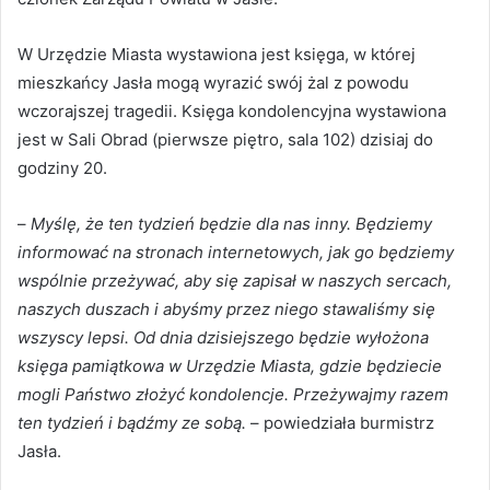
W Urzędzie Miasta wystawiona jest księga, w której
mieszkańcy Jasła mogą wyrazić swój żal z powodu
wczorajszej tragedii. Księga kondolencyjna wystawiona
jest w Sali Obrad (pierwsze piętro, sala 102) dzisiaj do
godziny 20.
–
Myślę, że ten tydzień będzie dla nas inny. Będziemy
informować na stronach internetowych, jak go będziemy
wspólnie przeżywać, aby się zapisał w naszych sercach,
naszych duszach i abyśmy przez niego stawaliśmy się
wszyscy lepsi. Od dnia dzisiejszego będzie wyłożona
księga pamiątkowa w Urzędzie Miasta, gdzie będziecie
mogli Państwo złożyć kondolencje. Przeżywajmy razem
ten tydzień i bądźmy ze sobą.
– powiedziała burmistrz
Jasła.