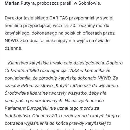
Marian Putyra
, proboszcz parafii w Sobniowie.
Dyrektor jasielskiego CARITAS przypomniał w swojej
homilii o przypadającej wczoraj 70. rocznicy mordu
katyńskiego, dokonanego na polskich oficerach przez
NKWD. Zbrodnia ta miała nigdy nie wyjść na światło
dzienne.
–
Kłamstwo katyńskie trwało całe dziesięciolecia. Dopiero
13 kwietnia 1990 roku agencja TASS w komunikacie
powiadomiła, że zbrodnię katyńską dokonało NKWD. Za
czasów PRL-u za słowo „Katyń” ludzie szli do więzienia.
Środowiska liberalne tworzyły wszystko, żeby nie
pamiętać o pomordowanych. Na naszych oczach
Parlament Europejski nie uznał tego mordu za
ludobójstwo. Obchody 70. rocznicy mordu katyńskiego i
potrzeba wyjaśnienia do końca prawdy katyńskiej to