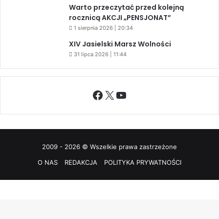
31 lipca 2026 | 11:44
Facebook
X
YouTube
2009 - 2026 © Wszelkie prawa zastrzeżone
O NAS
REDAKCJA
POLITYKA PRYWATNOŚCI