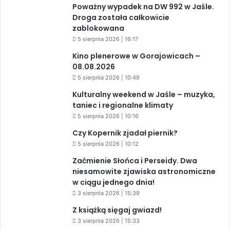
Kino plenerowe w Gorajowicach –
08.08.2026
5 sierpnia 2026 | 10:49
Kulturalny weekend w Jaśle – muzyka,
taniec i regionalne klimaty
5 sierpnia 2026 | 10:16
Czy Kopernik zjadał piernik?
5 sierpnia 2026 | 10:12
Zaćmienie Słońca i Perseidy. Dwa
niesamowite zjawiska astronomiczne
w ciągu jednego dnia!
3 sierpnia 2026 | 15:39
Z książką sięgaj gwiazd!
3 sierpnia 2026 | 15:33
Warto przeczytać przed kolejną
rocznicą AKCJI „PENSJONAT”
1 sierpnia 2026 | 20:34
XIV Jasielski Marsz Wolności