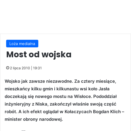
Loża medialna
Most od wojska
2 lipca 2010 | 19:31
Wojsko jak zawsze niezawodne. Za cztery miesiące,
mieszkańcy kilku gmin i kilkunastu wsi koło Jasła
doczekają się nowego mostu na Wisłoce. Pododdział
inżynieryjny z Niska, zakończył właśnie swoją część
robót. A ich efekt oglądał w Kołaczycach Bogdan Klich –
minister obrony narodowej.