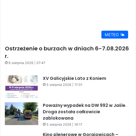
METEO 🌤️
Ostrzeżenie o burzach w dniach 6-7.08.2026
r.
6 sierpnia 2026 | 07:47
XV Galicyjskie Lato z Koniem
5 sierpnia 2026 | 17:01
Poważny wypadek na DW 992 w Jaśle.
Droga została całkowicie
zablokowana
5 sierpnia 2026 | 16:17
Kino plenerowe w Gorajowicach –