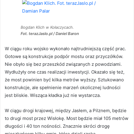
Bogdan Klich w Kołaczycach.
Fot. terazJaslo.pl / Daniel Baron
W ciągu roku wojsko wykonało najtrudniejszą część prac.
Gotowe są konstrukcje podpór mostu oraz przyczółków.
Nie obyło się bez przeszkód związanych z powodziami.
Wydłużyły one czas realizacji inwestycji. Okazało się też,
że most powinien być kilka metrów wyższy. Sztukowano
konstrukcje, ale spełnienie marzeń okolicznej ludności
jest bliskie. Wisząca kładka już nie wystarcza.
W ciągu drogi krajowej, między Jasłem, a Pilznem, będzie
to drugi most przez Wisłokę. Most będzie miał 105 metrów
długości i 40 ton nośności. Znacznie skróci drogę
mieszkańcom kilku gmin, które dzieli rzeka.