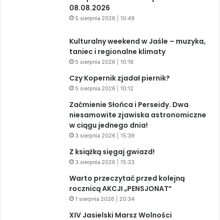
08.08.2026
5 sierpnia 2026 | 10:49
Kulturalny weekend w Jaśle – muzyka,
taniec i regionalne klimaty
5 sierpnia 2026 | 10:16
Czy Kopernik zjadał piernik?
5 sierpnia 2026 | 10:12
Zaćmienie Słońca i Perseidy. Dwa
niesamowite zjawiska astronomiczne
w ciągu jednego dnia!
3 sierpnia 2026 | 15:39
Z książką sięgaj gwiazd!
3 sierpnia 2026 | 15:33
Warto przeczytać przed kolejną
rocznicą AKCJI „PENSJONAT”
1 sierpnia 2026 | 20:34
XIV Jasielski Marsz Wolności