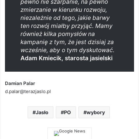
pewno nie szarpanie, na pewno
zmierzanie w kierunku rozwoju,
niezależnie od tego, jakie barwy
ten rozwój miałby przyjąć. Mamy
również kilka pomysłów na
kampanię z tym, że jest dzisiaj za
wcześnie, aby o tym dyskutować.
Adam Kmiecik, starosta jasielski
Damian Palar
d.palar@terazjaslo.pl
Jasło
PO
wybory