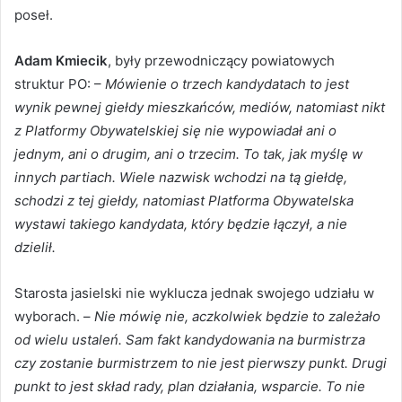
poseł.
Adam Kmiecik
, były przewodniczący powiatowych
struktur PO: –
Mówienie o trzech kandydatach to jest
wynik pewnej giełdy mieszkańców, mediów, natomiast nikt
z Platformy Obywatelskiej się nie wypowiadał ani o
jednym, ani o drugim, ani o trzecim. To tak, jak myślę w
innych partiach. Wiele nazwisk wchodzi na tą giełdę,
schodzi z tej giełdy, natomiast Platforma Obywatelska
wystawi takiego kandydata, który będzie łączył, a nie
dzielił.
Starosta jasielski nie wyklucza jednak swojego udziału w
wyborach. –
Nie mówię nie, aczkolwiek będzie to zależało
od wielu ustaleń. Sam fakt kandydowania na burmistrza
czy zostanie burmistrzem to nie jest pierwszy punkt. Drugi
punkt to jest skład rady, plan działania, wsparcie. To nie