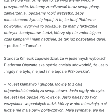
oznaką dla Platformy jest to, że wygraliśmy wybory
prezydenckie. Możemy zrealizować teraz swoje plany,
zamierzenia i będziemy robić wszystko, żeby
mieszkańcom żyło się lepiej. A to, że tutaj Platforma
powolutku wygrywa to pokazuje, że mamy faktycznie
dobrych kandydatów. Ludzi, którzy się nie zmieniają na
czas kampanii i mam nadzieję, że tak już pozostanie dalej.
– podkreślił Tomański.
Starosta Kmiecik zapowiedział, że w jesiennych wyborach
Platforma Obywatelska będzie chciała udowodnić, że Jasło
„nigdy nie było, nie jest i nie będzie PiS-owskie”.
–
To jest kłamstwo i głupota. Mówię to z całą
odpowiedzialnością za swoje słowa. Jasło nigdy nie było,
nie jest i nie będzie PiS-owskie. Jasło należy do tych
wszystkich wspaniałych ludzi, którzy w nim mieszkają, a ci
ludzie nie mają barw politycznych. Mają sympatie, ale nie