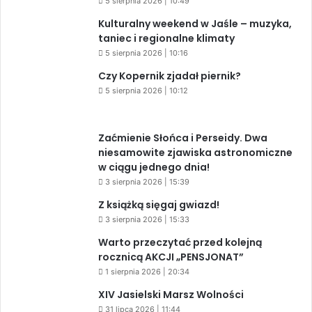
5 sierpnia 2026 | 10:49
Kulturalny weekend w Jaśle – muzyka,
taniec i regionalne klimaty
5 sierpnia 2026 | 10:16
Czy Kopernik zjadał piernik?
5 sierpnia 2026 | 10:12
Zaćmienie Słońca i Perseidy. Dwa
niesamowite zjawiska astronomiczne
w ciągu jednego dnia!
3 sierpnia 2026 | 15:39
Z książką sięgaj gwiazd!
3 sierpnia 2026 | 15:33
Warto przeczytać przed kolejną
rocznicą AKCJI „PENSJONAT”
1 sierpnia 2026 | 20:34
XIV Jasielski Marsz Wolności
31 lipca 2026 | 11:44