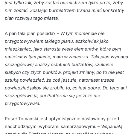
jest tylko tak, żeby zostać burmistrzem tylko po to, żeby
nim zostać. Zostając burmistrzem trzeba mieć konkretny
plan rozwoju tego miasta.
A pan taki plan posiada? –
W tym momencie nie
przygotowywałem takiego planu, aczkolwiek jako
mieszkaniec, jako starosta wiele elementów, które bym
umieścił w tym planie, mam w zanadrzu. Taki plan wymaga
szczegółowej analizy ostatnich budżetów, szukanie
słabych czy złych punktów, projekt zmiany, bo to nie jest
sztuką powiedzieć, że coś jest złe, natomiast trzeba
powiedzieć jakby się zrobiło to, co jest dobre. Do tego ani
szczegółowo ja, ani Platforma się jeszcze nie
przygotowywała.
Poseł Tomański jest optymistycznie nastawiony przed
nadchodzącymi wyborami samorządowymi. –
Wspaniałą