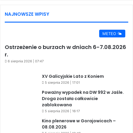
NAJNOWSZE WPISY
METEO 🌤️
Ostrzeżenie o burzach w dniach 6-7.08.2026
r.
6 sierpnia 2026 | 07:47
XV Galicyjskie Lato z Koniem
5 sierpnia 2026 | 17:01
Poważny wypadek na DW 992 w Jaśle.
Droga została całkowicie
zablokowana
5 sierpnia 2026 | 16:17
Kino plenerowe w Gorajowicach –
08.08.2026