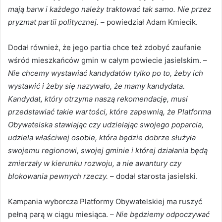
mają barw i każdego należy traktować tak samo. Nie przez
pryzmat partii politycznej.
– powiedział Adam Kmiecik.
Dodał również, że jego partia chce też zdobyć zaufanie
wśród mieszkańców gmin w całym powiecie jasielskim. –
Nie chcemy wystawiać kandydatów tylko po to, żeby ich
wystawić i żeby się nazywało, że mamy kandydata.
Kandydat, który otrzyma naszą rekomendację, musi
przedstawiać takie wartości, które zapewnią, że Platforma
Obywatelska stawiając czy udzielając swojego poparcia,
udziela właściwej osobie, która będzie dobrze służyła
swojemu regionowi, swojej gminie i której działania będą
zmierzały w kierunku rozwoju, a nie awantury czy
blokowania pewnych rzeczy.
– dodał starosta jasielski.
Kampania wyborcza Platformy Obywatelskiej ma ruszyć
pełną parą w ciągu miesiąca. –
Nie będziemy odpoczywać