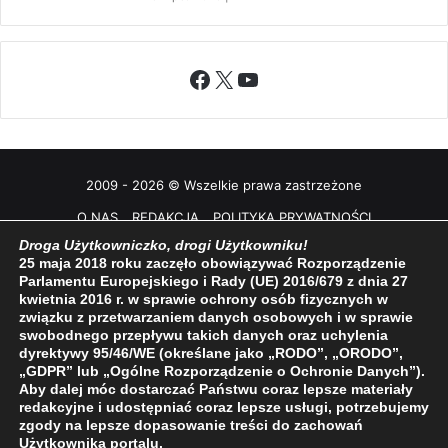
Facebook
X
YouTube
2009 - 2026 © Wszelkie prawa zastrzeżone
O NAS
REDAKCJA
POLITYKA PRYWATNOŚCI
Droga Użytkowniczko, drogi Użytkowniku!
25 maja 2018 roku zaczęło obowiązywać Rozporządzenie
Parlamentu Europejskiego i Rady (UE) 2016/679 z dnia 27
kwietnia 2016 r. w sprawie ochrony osób fizycznych w
związku z przetwarzaniem danych osobowych i w sprawie
swobodnego przepływu takich danych oraz uchylenia
dyrektywy 95/46/WE (określane jako „RODO”, „ORODO”,
„GDPR” lub „Ogólne Rozporządzenie o Ochronie Danych”).
Aby dalej móc dostarczać Państwu coraz lepsze materiały
redakcyjne i udostępniać coraz lepsze usługi, potrzebujemy
zgody na lepsze dopasowanie treści do zachowań
Użytkownika portalu.