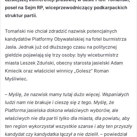
poseł na Sejm RP, wiceprzewodniczący podkarpackich
struktur partii.
Tomański nie chciał zdradzić nazwisk potencjalnych
kandydatów Platformy Obywatelskiej na fotel burmistrza
Jasła. Jednak już od dłuższego czasu na politycznej
giełdzie pojawiają się trzy osoby: były wiceburmistrz
miasta Leszek Zduński, obecny starosta jasielski Adam
Kmiecik oraz właściciel winnicy „Golesz” Roman
Myśliwiec.
–
Myślę, że nazwisk mamy tutaj dużo więcej. Wspaniałych
ludzi nam nie brakuje i cieszę się z tego. Myślę, że
Platforma jasielska dokona właściwych wyborów, ale
właściwych nie dla partii tylko dla miasta, dla powiatu, aby
ten region wykorzystał wszystkie szanse i aby ten przyszły
kandydat czy kandydatka łączył a nie dzielił.
– powiedział