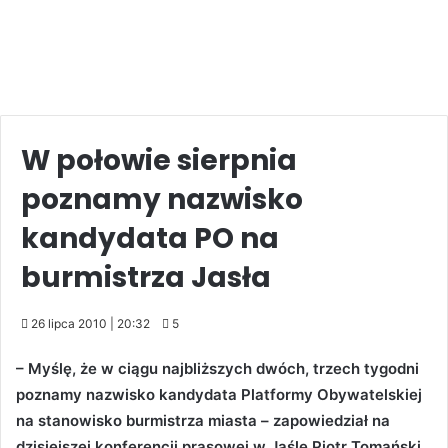
W połowie sierpnia
poznamy nazwisko
kandydata PO na
burmistrza Jasła
26 lipca 2010 | 20:32
5
– Myślę, że w ciągu najbliższych dwóch, trzech tygodni
poznamy nazwisko kandydata Platformy Obywatelskiej
na stanowisko burmistrza miasta – zapowiedział na
dzisiejszej konferencji prasowej w Jaśle Piotr Tomański,