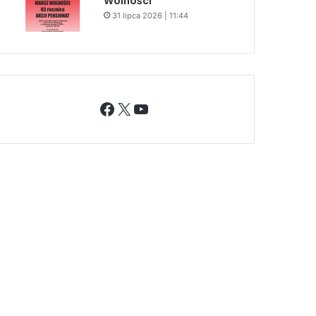
Wolności
31 lipca 2026 | 11:44
Facebook
X
YouTube