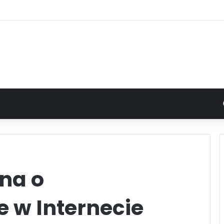
na o
e w Internecie