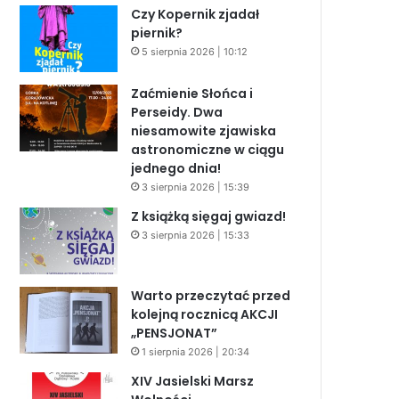
Czy Kopernik zjadał
piernik?
5 sierpnia 2026 | 10:12
Zaćmienie Słońca i
Perseidy. Dwa
niesamowite zjawiska
astronomiczne w ciągu
jednego dnia!
3 sierpnia 2026 | 15:39
Z książką sięgaj gwiazd!
3 sierpnia 2026 | 15:33
Warto przeczytać przed
kolejną rocznicą AKCJI
„PENSJONAT”
1 sierpnia 2026 | 20:34
XIV Jasielski Marsz