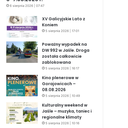
6 sierpnia 2026 | 07:47
XV Galicyjskie Lato z
Koniem
5 sierpnia 2026 | 17:01
Poważny wypadek na
DW 992 w Jaśle. Droga
została całkowicie
zablokowana
5 sierpnia 2026 | 16:17
Kino plenerowe w
Gorajowicach –
08.08.2026
5 sierpnia 2026 | 10:49
Kulturalny weekend w
Jaśle – muzyka, taniec i
regionalne klimaty
5 sierpnia 2026 | 10:16