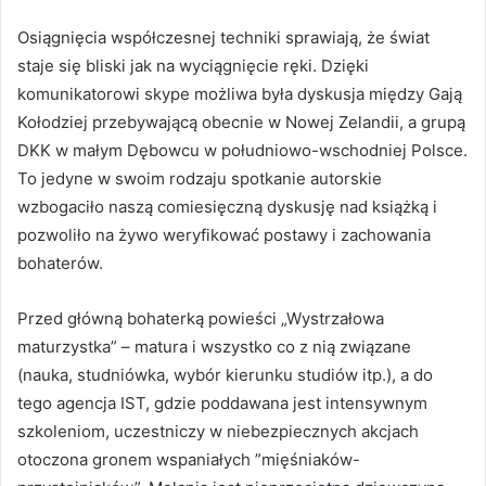
Osiągnięcia współczesnej techniki sprawiają, że świat
staje się bliski jak na wyciągnięcie ręki. Dzięki
komunikatorowi skype możliwa była dyskusja między Gają
Kołodziej przebywającą obecnie w Nowej Zelandii, a grupą
DKK w małym Dębowcu w południowo-wschodniej Polsce.
To jedyne w swoim rodzaju spotkanie autorskie
wzbogaciło naszą comiesięczną dyskusję nad książką i
pozwoliło na żywo weryfikować postawy i zachowania
bohaterów.
Przed główną bohaterką powieści „Wystrzałowa
maturzystka” – matura i wszystko co z nią związane
(nauka, studniówka, wybór kierunku studiów itp.), a do
tego agencja IST, gdzie poddawana jest intensywnym
szkoleniom, uczestniczy w niebezpiecznych akcjach
otoczona gronem wspaniałych ”mięśniaków-