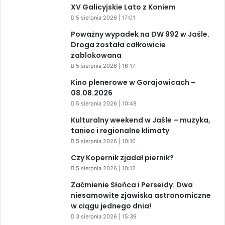
XV Galicyjskie Lato z Koniem
5 sierpnia 2026 | 17:01
Poważny wypadek na DW 992 w Jaśle.
Droga została całkowicie
zablokowana
5 sierpnia 2026 | 16:17
Kino plenerowe w Gorajowicach –
08.08.2026
5 sierpnia 2026 | 10:49
Kulturalny weekend w Jaśle – muzyka,
taniec i regionalne klimaty
5 sierpnia 2026 | 10:16
Czy Kopernik zjadał piernik?
5 sierpnia 2026 | 10:12
Zaćmienie Słońca i Perseidy. Dwa
niesamowite zjawiska astronomiczne
w ciągu jednego dnia!
3 sierpnia 2026 | 15:39