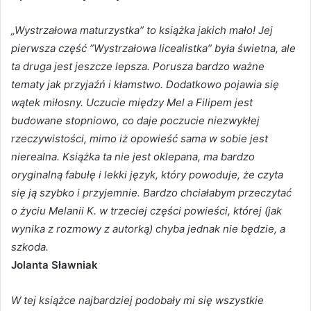
„Wystrzałowa maturzystka” to książka jakich mało! Jej
pierwsza część ”Wystrzałowa licealistka” była świetna, ale
ta druga jest jeszcze lepsza. Porusza bardzo ważne
tematy jak przyjaźń i kłamstwo. Dodatkowo pojawia się
wątek miłosny. Uczucie między Mel a Filipem jest
budowane stopniowo, co daje poczucie niezwykłej
rzeczywistości, mimo iż opowieść sama w sobie jest
nierealna. Książka ta nie jest oklepana, ma bardzo
oryginalną fabułę i lekki język, który powoduje, że czyta
się ją szybko i przyjemnie. Bardzo chciałabym przeczytać
o życiu Melanii K. w trzeciej części powieści, której (jak
wynika z rozmowy z autorką) chyba jednak nie będzie, a
szkoda.
Jolanta Sławniak
W tej książce najbardziej podobały mi się wszystkie