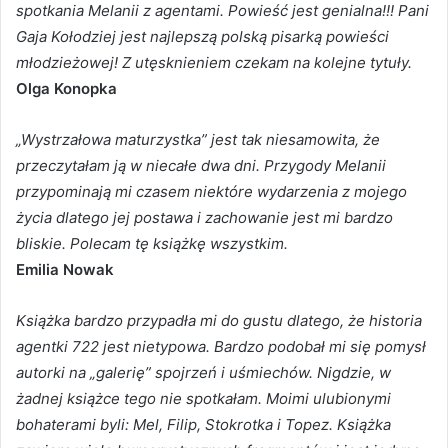
spotkania Melanii z agentami. Powieść jest genialna!!! Pani
Gaja Kołodziej jest najlepszą polską pisarką powieści
młodzieżowej! Z utęsknieniem czekam na kolejne tytuły.
Olga Konopka
„Wystrzałowa maturzystka” jest tak niesamowita, że
przeczytałam ją w niecałe dwa dni. Przygody Melanii
przypominają mi czasem niektóre wydarzenia z mojego
życia dlatego jej postawa i zachowanie jest mi bardzo
bliskie. Polecam tę książkę wszystkim.
Emilia Nowak
Książka bardzo przypadła mi do gustu dlatego, że historia
agentki 722 jest nietypowa. Bardzo podobał mi się pomysł
autorki na „galerię” spojrzeń i uśmiechów. Nigdzie, w
żadnej książce tego nie spotkałam. Moimi ulubionymi
bohaterami byli: Mel, Filip, Stokrotka i Topez. Książka