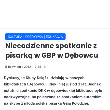
KULTURA | ROZRYWKA | EDUKACJA
Niecodzienne spotkanie z
pisarką w GBP w Dębowcu
18 kwietnia 2012 | 17:48
1
Dyskusyjne Kluby Książki działają w naszych
bibliotekach (Dębowcu i Cieklinie) już od 3 lat. Jednak
ostatnie spotkanie DKK w dębowieckiej bibliotece było
nadzwyczajne, bo połączone ze spotkaniem autorskim
na skype z młodą polską pisarką Gają Kołodziej.