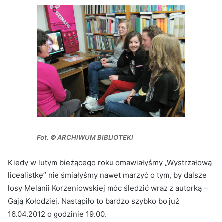
Fot. © ARCHIWUM BIBLIOTEKI
Kiedy w lutym bieżącego roku omawiałyśmy „Wystrzałową
licealistkę” nie śmiałyśmy nawet marzyć o tym, by dalsze
losy Melanii Korzeniowskiej móc śledzić wraz z autorką –
Gają Kołodziej. Nastąpiło to bardzo szybko bo już
16.04.2012 o godzinie 19.00.