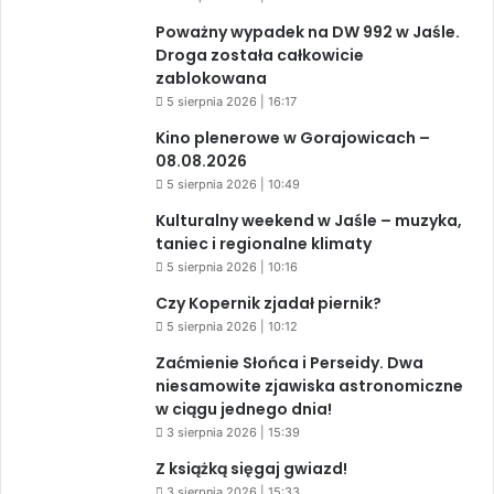
Poważny wypadek na DW 992 w Jaśle.
Droga została całkowicie
zablokowana
5 sierpnia 2026 | 16:17
Kino plenerowe w Gorajowicach –
08.08.2026
5 sierpnia 2026 | 10:49
Kulturalny weekend w Jaśle – muzyka,
taniec i regionalne klimaty
5 sierpnia 2026 | 10:16
Czy Kopernik zjadał piernik?
5 sierpnia 2026 | 10:12
Zaćmienie Słońca i Perseidy. Dwa
niesamowite zjawiska astronomiczne
w ciągu jednego dnia!
3 sierpnia 2026 | 15:39
Z książką sięgaj gwiazd!
3 sierpnia 2026 | 15:33