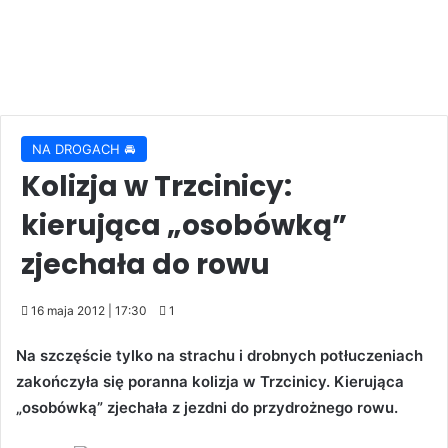
NA DROGACH 🚘
Kolizja w Trzcinicy:
kierująca „osobówką”
zjechała do rowu
16 maja 2012 | 17:30
1
Na szczęście tylko na strachu i drobnych potłuczeniach
zakończyła się poranna kolizja w Trzcinicy. Kierująca
„osobówką” zjechała z jezdni do przydrożnego rowu.