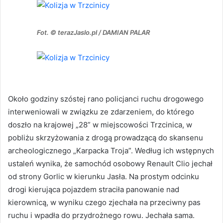
Fot. © terazJaslo.pl / DAMIAN PALAR
Około godziny szóstej rano policjanci ruchu drogowego
interweniowali w związku ze zdarzeniem, do którego
doszło na krajowej „28” w miejscowości Trzcinica, w
pobliżu skrzyżowania z drogą prowadzącą do skansenu
archeologicznego „Karpacka Troja”. Według ich wstępnych
ustaleń wynika, że samochód osobowy Renault Clio jechał
od strony Gorlic w kierunku Jasła. Na prostym odcinku
drogi kierująca pojazdem straciła panowanie nad
kierownicą, w wyniku czego zjechała na przeciwny pas
ruchu i wpadła do przydrożnego rowu. Jechała sama.