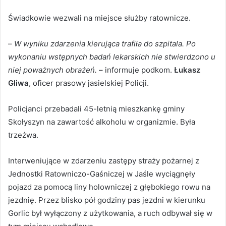
Świadkowie wezwali na miejsce służby ratownicze.
–
W wyniku zdarzenia kierująca trafiła do szpitala. Po
wykonaniu wstępnych badań lekarskich nie stwierdzono u
niej poważnych obrażeń.
– informuje podkom.
Łukasz
Gliwa
, oficer prasowy jasielskiej Policji.
Policjanci przebadali 45-letnią mieszkankę gminy
Skołyszyn na zawartość alkoholu w organizmie. Była
trzeźwa.
Interweniujące w zdarzeniu zastępy straży pożarnej z
Jednostki Ratowniczo-Gaśniczej w Jaśle wyciągnęły
pojazd za pomocą liny holowniczej z głębokiego rowu na
jezdnię. Przez blisko pół godziny pas jezdni w kierunku
Gorlic był wyłączony z użytkowania, a ruch odbywał się w