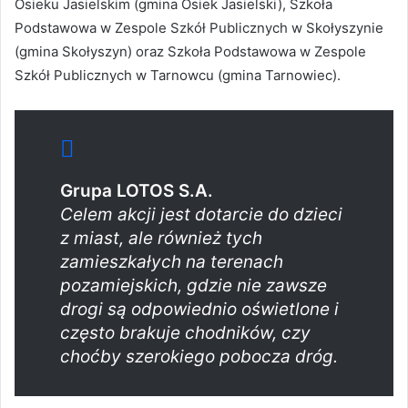
Osieku Jasielskim (gmina Osiek Jasielski), Szkoła
Podstawowa w Zespole Szkół Publicznych w Skołyszynie
(gmina Skołyszyn) oraz Szkoła Podstawowa w Zespole
Szkół Publicznych w Tarnowcu (gmina Tarnowiec).
Grupa LOTOS S.A.
Celem akcji jest dotarcie do dzieci
z miast, ale również tych
zamieszkałych na terenach
pozamiejskich, gdzie nie zawsze
drogi są odpowiednio oświetlone i
często brakuje chodników, czy
choćby szerokiego pobocza dróg.