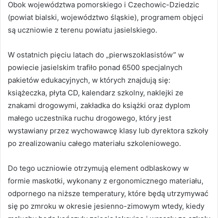
Obok województwa pomorskiego i Czechowic-Dziedzic
(powiat bialski, województwo śląskie), programem objęci
są uczniowie z terenu powiatu jasielskiego.
W ostatnich pięciu latach do „pierwszoklasistów” w
powiecie jasielskim trafiło ponad 6500 specjalnych
pakietów edukacyjnych, w których znajdują się:
książeczka, płyta CD, kalendarz szkolny, naklejki ze
znakami drogowymi, zakładka do książki oraz dyplom
małego uczestnika ruchu drogowego, który jest
wystawiany przez wychowawcę klasy lub dyrektora szkoły
po zrealizowaniu całego materiału szkoleniowego.
Do tego uczniowie otrzymują element odblaskowy w
formie maskotki, wykonany z ergonomicznego materiału,
odpornego na niższe temperatury, które będą utrzymywać
się po zmroku w okresie jesienno-zimowym wtedy, kiedy