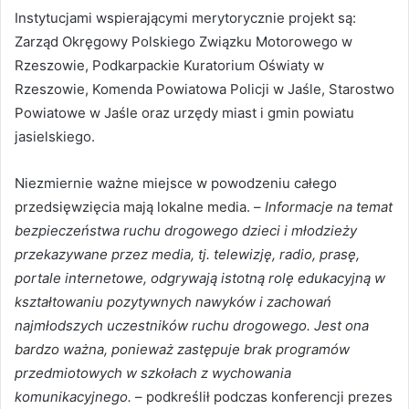
Instytucjami wspierającymi merytorycznie projekt są:
Zarząd Okręgowy Polskiego Związku Motorowego w
Rzeszowie, Podkarpackie Kuratorium Oświaty w
Rzeszowie, Komenda Powiatowa Policji w Jaśle, Starostwo
Powiatowe w Jaśle oraz urzędy miast i gmin powiatu
jasielskiego.
Niezmiernie ważne miejsce w powodzeniu całego
przedsięwzięcia mają lokalne media. –
Informacje na temat
bezpieczeństwa ruchu drogowego dzieci i młodzieży
przekazywane przez media, tj. telewizję, radio, prasę,
portale internetowe, odgrywają istotną rolę edukacyjną w
kształtowaniu pozytywnych nawyków i zachowań
najmłodszych uczestników ruchu drogowego. Jest ona
bardzo ważna, ponieważ zastępuje brak programów
przedmiotowych w szkołach z wychowania
komunikacyjnego.
– podkreślił podczas konferencji prezes