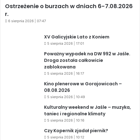
Ostrzeżenie o burzach w dniach 6-7.08.2026
r.
6 sierpnia 2026 | 07:47
XV Galicyjskie Lato z Koniem
5 sierpnia 2026 | 17:01
Poważny wypadek na DW 992 w Jaśle.
Droga została całkowicie
zablokowana
5 sierpnia 2026 | 16:17
Kino plenerowe w Gorajowicach –
08.08.2026
5 sierpnia 2026 | 10:49
Kulturalny weekend w Jaśle – muzyka,
taniec i regionalne klimaty
5 sierpnia 2026 | 10:16
Czy Kopernik zjadał piernik?
5 sierpnia 2026 | 10:12