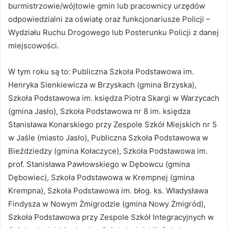
burmistrzowie/wójtowie gmin lub pracownicy urzędów
odpowiedzialni za oświatę oraz funkcjonariusze Policji –
Wydziału Ruchu Drogowego lub Posterunku Policji z danej
miejscowości.
W tym roku są to: Publiczna Szkoła Podstawowa im.
Henryka Sienkiewicza w Brzyskach (gmina Brzyska),
Szkoła Podstawowa im. księdza Piotra Skargi w Warzycach
(gmina Jasło), Szkoła Podstawowa nr 8 im. księdza
Stanisława Konarskiego przy Zespole Szkół Miejskich nr 5
w Jaśle (miasto Jasło), Publiczna Szkoła Podstawowa w
Bieździedzy (gmina Kołaczyce), Szkoła Podstawowa im.
prof. Stanisława Pawłowskiego w Dębowcu (gmina
Dębowiec), Szkoła Podstawowa w Krempnej (gmina
Krempna), Szkoła Podstawowa im. błog. ks. Władysława
Findysza w Nowym Żmigrodzie (gmina Nowy Żmigród),
Szkoła Podstawowa przy Zespole Szkół Integracyjnych w