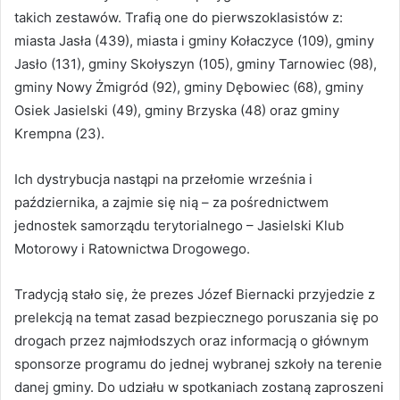
takich zestawów. Trafią one do pierwszoklasistów z:
miasta Jasła (439), miasta i gminy Kołaczyce (109), gminy
Jasło (131), gminy Skołyszyn (105), gminy Tarnowiec (98),
gminy Nowy Żmigród (92), gminy Dębowiec (68), gminy
Osiek Jasielski (49), gminy Brzyska (48) oraz gminy
Krempna (23).
Ich dystrybucja nastąpi na przełomie września i
października, a zajmie się nią – za pośrednictwem
jednostek samorządu terytorialnego – Jasielski Klub
Motorowy i Ratownictwa Drogowego.
Tradycją stało się, że prezes Józef Biernacki przyjedzie z
prelekcją na temat zasad bezpiecznego poruszania się po
drogach przez najmłodszych oraz informacją o głównym
sponsorze programu do jednej wybranej szkoły na terenie
danej gminy. Do udziału w spotkaniach zostaną zaproszeni