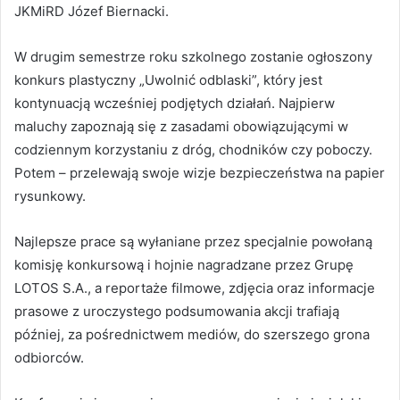
JKMiRD Józef Biernacki.
W drugim semestrze roku szkolnego zostanie ogłoszony
konkurs plastyczny „Uwolnić odblaski”, który jest
kontynuacją wcześniej podjętych działań. Najpierw
maluchy zapoznają się z zasadami obowiązującymi w
codziennym korzystaniu z dróg, chodników czy poboczy.
Potem – przelewają swoje wizje bezpieczeństwa na papier
rysunkowy.
Najlepsze prace są wyłaniane przez specjalnie powołaną
komisję konkursową i hojnie nagradzane przez Grupę
LOTOS S.A., a reportaże filmowe, zdjęcia oraz informacje
prasowe z uroczystego podsumowania akcji trafiają
później, za pośrednictwem mediów, do szerszego grona
odbiorców.