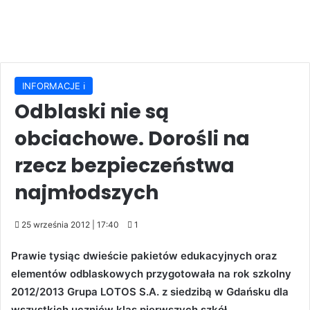
INFORMACJE ℹ️
Odblaski nie są
obciachowe. Dorośli na
rzecz bezpieczeństwa
najmłodszych
25 września 2012 | 17:40
1
Prawie tysiąc dwieście pakietów edukacyjnych oraz
elementów odblaskowych przygotowała na rok szkolny
2012/2013 Grupa LOTOS S.A. z siedzibą w Gdańsku dla
wszystkich uczniów klas pierwszych szkół