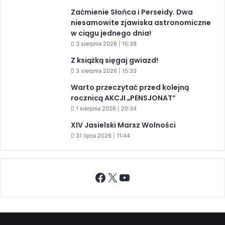
Zaćmienie Słońca i Perseidy. Dwa
niesamowite zjawiska astronomiczne
w ciągu jednego dnia!
3 sierpnia 2026 | 15:39
Z książką sięgaj gwiazd!
3 sierpnia 2026 | 15:33
Warto przeczytać przed kolejną
rocznicą AKCJI „PENSJONAT”
1 sierpnia 2026 | 20:34
XIV Jasielski Marsz Wolności
31 lipca 2026 | 11:44
Facebook
X
YouTube