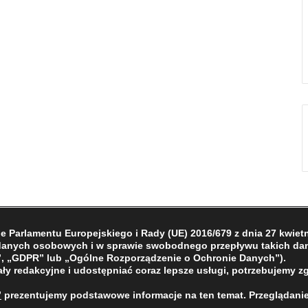
Parlamentu Europejskiego i Rady (UE) 2016/679 z dnia 27 kwietni
 danych osobowych i w sprawie swobodnego przepływu takich dan
, „GDPR” lub „Ogólne Rozporządzenie o Ochronie Danych”).
ły redakcyjne i udostępniać coraz lepsze usługi, potrzebujemy z
”
prezentujemy podstawowe informacje na ten temat. Przeglądanie