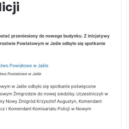
icji
ostać przeniesiony do nowego budynku. Z inicjatywy
rostwie Powiatowym w Jaśle odbyło się spotkanie
stwo Powiatowe w Jaśle
towym w Jaśle odbyło się spotkanie poświęcone
 Nowym Żmigrodzie do nowej siedziby. Uczestniczyli w
miny Nowy Żmigród Krzysztof Augustyn, Komendant
icz i Komendant Komisariatu Policji w Nowym