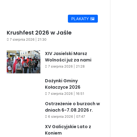
PLAKATY 🖼️
Krushfest 2026 w Jaśle
7 sierpnia 2026 | 21:30
XIV Jasielski Marsz
Wolności już za nami
7 sierpnia 2026 | 21:28
Dożynki Gminy
Kołaczyce 2026
7 sierpnia 2026 | 16:51
Ostrzeżenie o burzach w
dniach 6-7.08.2026 r.
6 sierpnia 2026 | 07:47
XV Galicyjskie Lato z
Koniem