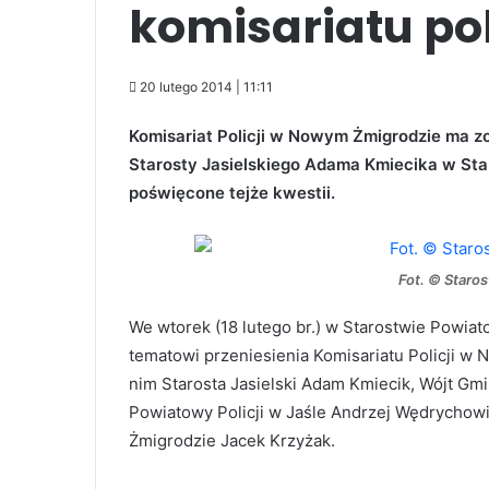
komisariatu pol
20 lutego 2014 | 11:11
Komisariat Policji w Nowym Żmigrodzie ma z
Starosty Jasielskiego Adama Kmiecika w Sta
poświęcone tejże kwestii.
Fot. © Staro
We wtorek (18 lutego br.) w Starostwie Powia
tematowi przeniesienia Komisariatu Policji w
nim Starosta Jasielski Adam Kmiecik, Wójt G
Powiatowy Policji w Jaśle Andrzej Wędrychow
Żmigrodzie Jacek Krzyżak.