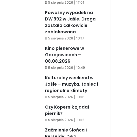
5 sierpnia 2026 | 17:01
Poważny wypadek na
DW 992 w Jaśle. Droga
została całkowicie
zablokowana
5 sierpnia 2026 | 16:17
Kino plenerowe w
Gorajowicach –
08.08.2026
5 sierpnia 2026 | 10:49
Kulturalny weekend w
Jaśle – muzyka, taniec i
regionalne klimaty
5 sierpnia 2026 | 10:16
Czy Kopernik zjadał
piernik?
5 sierpnia 2026 | 10:12
Zaćmienie Słońca i
Perseidy. Dwa