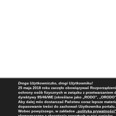
Droga Użytkowniczko, drogi Użytkowniku!
2009 - 2026 © Wszelkie prawa zastrzeżone
25 maja 2018 roku zaczęło obowiązywać Rozporządzenie 
ochrony osób fizycznych w związku z przetwarzaniem
dyrektywy 95/46/WE (określane jako „RODO”, „ORODO”
Aby dalej móc dostarczać Państwu coraz lepsze materia
dopasowanie treści do zachowań Użytkownika portalu.
Wobec powyższego, w zakładce
„polityka prywatności
równoznaczne z akceptacją zawartych w niej zapisów.