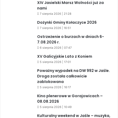
XIV Jasielski Marsz Wolności już za
nami
7 sierpnia 2026 | 21:28
Dożynki Gminy Kołaczyce 2026
7 sierpnia 2026 | 16:51
Ostrzeżenie o burzach w dniach 6-
7.08.2026 r.
6 sierpnia 2026 | 07:47
XV Galicyjskie Lato z Koniem
5 sierpnia 2026 | 17:01
Poważny wypadek na DW 992 w Jaśle.
Droga została całkowicie
zablokowana
5 sierpnia 2026 | 16:17
Kino plenerowe w Gorajowicach –
08.08.2026
5 sierpnia 2026 | 10:49
Kulturalny weekend w Jaśle – muzyka,