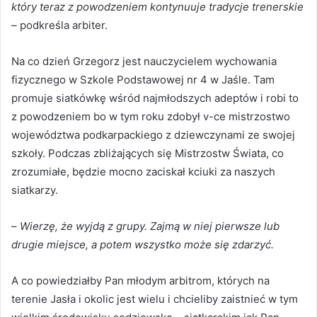
który teraz z powodzeniem kontynuuje tradycje trenerskie
– podkreśla arbiter.
Na co dzień Grzegorz jest nauczycielem wychowania
fizycznego w Szkole Podstawowej nr 4 w Jaśle. Tam
promuje siatkówkę wśród najmłodszych adeptów i robi to
z powodzeniem bo w tym roku zdobył v-ce mistrzostwo
województwa podkarpackiego z dziewczynami ze swojej
szkoły. Podczas zbliżających się Mistrzostw Świata, co
zrozumiałe, będzie mocno zaciskał kciuki za naszych
siatkarzy.
–
Wierzę, że wyjdą z grupy. Zajmą w niej pierwsze lub
drugie miejsce, a potem wszystko może się zdarzyć.
A co powiedziałby Pan młodym arbitrom, których na
terenie Jasła i okolic jest wielu i chcieliby zaistnieć w tym