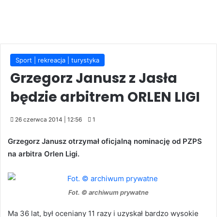
Sport | rekreacja | turystyka
Grzegorz Janusz z Jasła
będzie arbitrem ORLEN LIGI
26 czerwca 2014 | 12:56
1
Grzegorz Janusz otrzymał oficjalną nominację od PZPS
na arbitra Orlen Ligi.
Fot. © archiwum prywatne
Ma 36 lat, był oceniany 11 razy i uzyskał bardzo wysokie