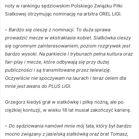
noty w rankingu sędziowskim Polskiego Związku Piłki
Siatkowej otrzymując nominację na arbitra OREL LIGI.
–
Bardzo się cieszę z nominacji. To duża sprawa
prowadzić mecze w ekstraklasie kobiet. Siatkówka cieszy
się ogromnym zainteresowaniem, poziom rozgrywek jest
bardzo wysoki. Na parkiecie i trybunach pełna kultura oraz
fair-play i mecze, które odbywają się przy dużej
publiczności i są transmitowane przez telewizję.
Oczywiście nie spoczywam na laurach i teraz celem dla
mnie jest awans do PLUS LIGI.
Grzegorz kiedyś grał w siatkówkę i piłkę nożną, ale po
ciężkiej kontuzji, w wieku 18 lat musiał zakończyć karierę.
–
Do sędziowania namówił mnie mój tata, który był bardzo
mocno związany z jasielską siatkówką oraz brat Tomasz,