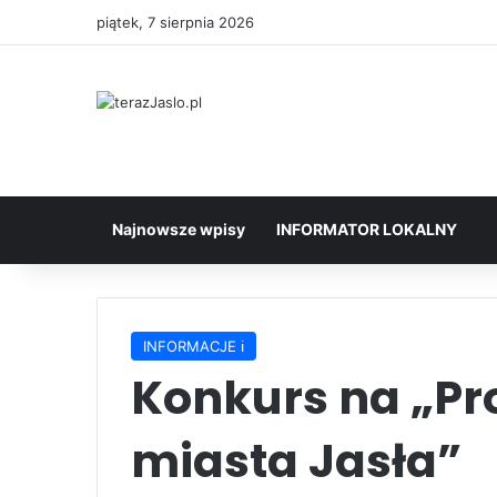
piątek, 7 sierpnia 2026
Najnowsze wpisy
INFORMATOR LOKALNY
INFORMACJE ℹ️
Konkurs na „Pro
miasta Jasła”