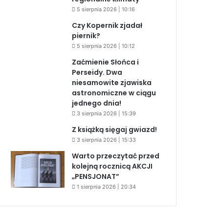
5 sierpnia 2026 | 10:16
Czy Kopernik zjadał
piernik?
5 sierpnia 2026 | 10:12
Zaćmienie Słońca i
Perseidy. Dwa
niesamowite zjawiska
astronomiczne w ciągu
jednego dnia!
3 sierpnia 2026 | 15:39
Z książką sięgaj gwiazd!
3 sierpnia 2026 | 15:33
Warto przeczytać przed
kolejną rocznicą AKCJI
„PENSJONAT”
1 sierpnia 2026 | 20:34