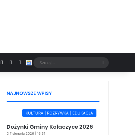
Facebook
X
YouTube
Google News
Szukaj...
NAJNOWSZE WPISY
KULTURA | ROZRYWKA | EDUKACJA
Dożynki Gminy Kołaczyce 2026
7 sierpnia 2026 | 16:51