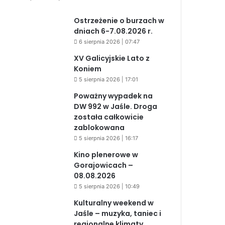
Ostrzeżenie o burzach w
dniach 6-7.08.2026 r.
6 sierpnia 2026 | 07:47
XV Galicyjskie Lato z
Koniem
5 sierpnia 2026 | 17:01
Poważny wypadek na
DW 992 w Jaśle. Droga
została całkowicie
zablokowana
5 sierpnia 2026 | 16:17
Kino plenerowe w
Gorajowicach –
08.08.2026
5 sierpnia 2026 | 10:49
Kulturalny weekend w
Jaśle – muzyka, taniec i
regionalne klimaty