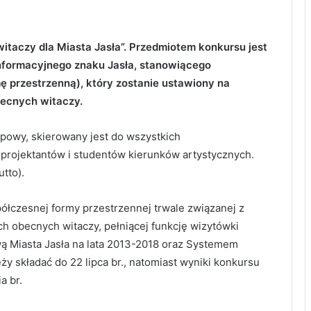
witaczy dla Miasta Jasła”. Przedmiotem konkursu jest
formacyjnego znaku Jasła, stanowiącego
mę przestrzenną), który zostanie ustawiony na
ecnych witaczy.
apowy, skierowany jest do wszystkich
projektantów i studentów kierunków artystycznych.
tto).
ółczesnej formy przestrzennej trwale związanej z
 obecnych witaczy, pełniącej funkcję wizytówki
wą Miasta Jasła na lata 2013-2018 oraz Systemem
ży składać do 22 lipca br., natomiast wyniki konkursu
a br.