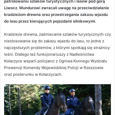
patrolowaniu szlaków turystycznych i lasów pod górą
Liwocz. Mundurowi zwracali uwagę na przeciwdziałanie
kradzieżom drewna oraz przestrzegania zakazu wjazdu
do lasu przez kierujących pojazdami silnikowymi.
Kradzieże drewna, zaśmiecanie szlaków turystycznych czy
niestosowanie się do zakazu wjazdu do lasu, to jedne z
najczęstszych problemów, z którymi spotkają się strażnicy
leśni. Dlatego też funkcjonariuszy z Nadleśnictwa
Kołaczyce wsparli policjanci z Ogniwa Konnego Wydziału
Prewencji Komendy Wojewódzkiej Policji w Rzeszowie
oraz posterunku w Kołaczycach.