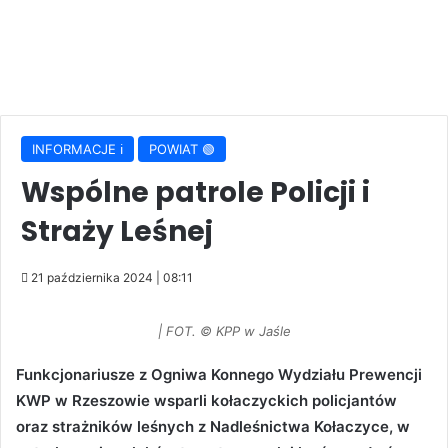
INFORMACJE ℹ️
POWIAT 🟢
Wspólne patrole Policji i
Straży Leśnej
21 października 2024 | 08:11
| FOT. © KPP w Jaśle
Funkcjonariusze z Ogniwa Konnego Wydziału Prewencji
KWP w Rzeszowie wsparli kołaczyckich policjantów
oraz strażników leśnych z Nadleśnictwa Kołaczyce, w