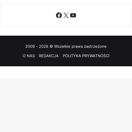
Facebook
X
YouTube
2009 - 2026 © Wszelkie prawa zastrzeżone
O NAS
REDAKCJA
POLITYKA PRYWATNOŚCI