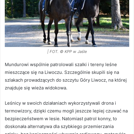
| FOT. © KPP w Jaśle
Mundurowi wspólnie patrolowali szalki i tereny leśne
mieszczące się na Liwoczu. Szczególnie skupili się na
szlakach prowadzących do szczytu Góry Liwocz, na której
znajduje się wieża widokowa.
Leśnicy w swoich działaniach wykorzystywali drona i
termowizory, dzięki czemu mogli jeszcze lepiej czuwać na
bezpieczeństwem w lesie. Natomiast patrol konny, to
doskonała alternatywa dla szybkiego przemierzania