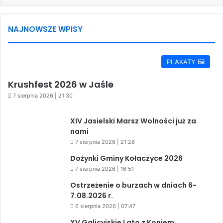
NAJNOWSZE WPISY
PLAKATY 🖼️
Krushfest 2026 w Jaśle
7 sierpnia 2026 | 21:30
XIV Jasielski Marsz Wolności już za
nami
7 sierpnia 2026 | 21:28
Dożynki Gminy Kołaczyce 2026
7 sierpnia 2026 | 16:51
Ostrzeżenie o burzach w dniach 6-
7.08.2026 r.
6 sierpnia 2026 | 07:47
XV Galicyjskie Lato z Koniem