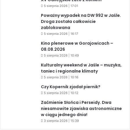
5 sierpnia 2026 | 17:01
Poważny wypadek na DW 992 w Jaśle.
Droga została całkowicie
zablokowana
5 sierpnia 2026 | 16:17
Kino plenerowe w Gorajowicach –
08.08.2026
5 sierpnia 2026 | 10:49
Kulturalny weekend w Jaśle – muzyka,
taniec i regionalne klimaty
5 sierpnia 2026 | 10:16
Czy Kopernik zjadał piernik?
5 sierpnia 2026 | 10:12
Zaćmienie Słońca i Perseidy. Dwa
niesamowite zjawiska astronomiczne
w ciągu jednego dnia!
3 sierpnia 2026 | 15:39